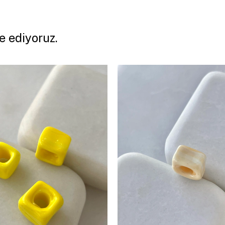
e ediyoruz.