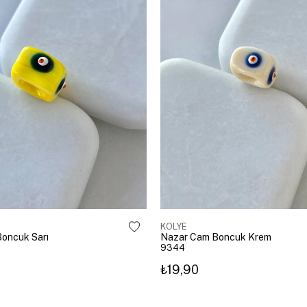
KOLYE
oncuk Sarı
Nazar Cam Boncuk Krem
9344
₺19,90