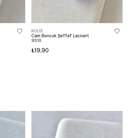
KOLYE
Cam Boncuk Şeffaf Lacivert
9310
₺19,90