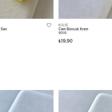
KOLYE
Sarı
Cam Boncuk Krem
9310
₺19,90