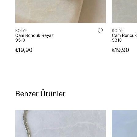
KOLYE
KOLYE
Cam Boncuk Beyaz
Cam Boncuk 
9310
9310
₺19,90
₺19,90
Benzer Ürünler