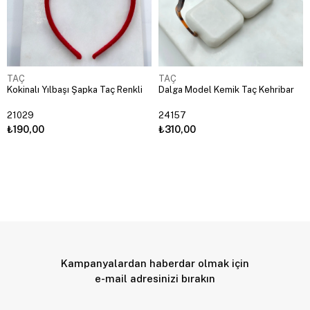
TAÇ
TAÇ
Kokinalı Yılbaşı Şapka Taç Renkli
Dalga Model Kemik Taç Kehribar
21029
24157
₺190,00
₺310,00
Kampanyalardan haberdar olmak için
e-mail adresinizi bırakın