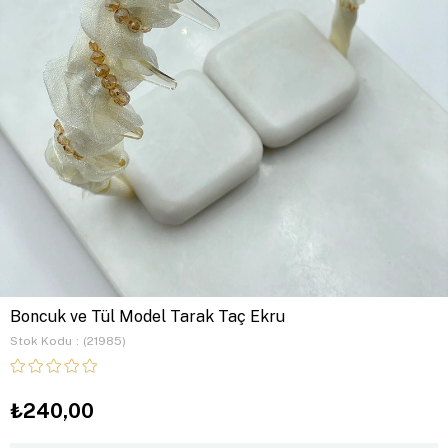
Boncuk ve Tül Model Tarak Taç Ekru
Stok Kodu
(21985)
₺240,00