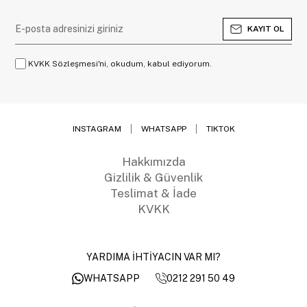
KAYIT OL
KVKK Sözleşmesi'ni, okudum, kabul ediyorum.
INSTAGRAM
WHATSAPP
TIKTOK
Hakkımızda
Gizlilik & Güvenlik
Teslimat & İade
KVKK
YARDIMA İHTİYACIN VAR MI?
0212 291 50 49
WHATSAPP