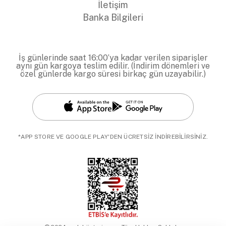
İletişim
Banka Bilgileri
İş günlerinde saat 16:00’ya kadar verilen siparişler
aynı gün kargoya teslim edilir. (İndirim dönemleri ve
özel günlerde kargo süresi birkaç gün uzayabilir.)
*APP STORE VE GOOGLE PLAY'DEN ÜCRETSİZ İNDİREBİLİRSİNİZ.