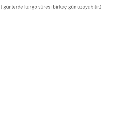
el günlerde kargo süresi birkaç gün uzayabilir.)
.