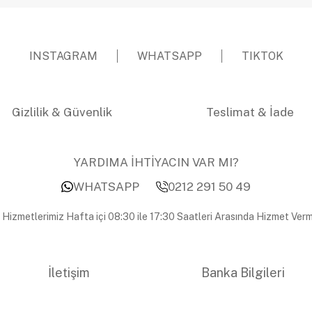
INSTAGRAM
WHATSAPP
TIKTOK
Gizlilik & Güvenlik
Teslimat & İade
YARDIMA İHTİYACIN VAR MI?
WHATSAPP
0212 291 50 49
 Hizmetlerimiz Hafta içi 08:30 ile 17:30 Saatleri Arasında Hizmet Verm
İletişim
Banka Bilgileri