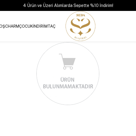
4 Ürün ve Üzeri Alımlarda Sepette %10 İndirim!
OŞ
CHARM
ÇOCUK
İNDİRİM
TAÇ