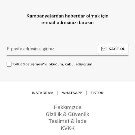
Kampanyalardan haberdar olmak için
e-mail adresinizi bırakın
KAYIT OL
KVKK Sözleşmesi'ni, okudum, kabul ediyorum.
INSTAGRAM
WHATSAPP
TIKTOK
Hakkımızda
Gizlilik & Güvenlik
Teslimat & İade
KVKK