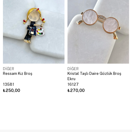
DİĞER
DİĞER
Ressam Kız Broş
Kristal Taşlı Daire Gözlük Broş
Ekru
13581
16127
₺250,00
₺270,00