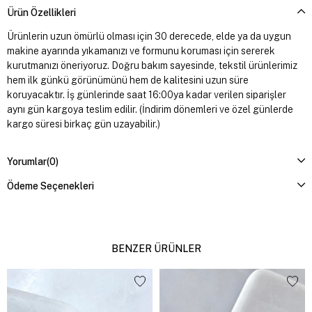
Ürün Özellikleri
Ürünlerin uzun ömürlü olması için 30 derecede, elde ya da uygun
makine ayarında yıkamanızı ve formunu koruması için sererek
kurutmanızı öneriyoruz. Doğru bakım sayesinde, tekstil ürünlerimiz
hem ilk günkü görünümünü hem de kalitesini uzun süre
koruyacaktır. İş günlerinde saat 16:00ya kadar verilen siparişler
aynı gün kargoya teslim edilir. (İndirim dönemleri ve özel günlerde
kargo süresi birkaç gün uzayabilir.)
Yorumlar
(0)
Ödeme Seçenekleri
BENZER ÜRÜNLER