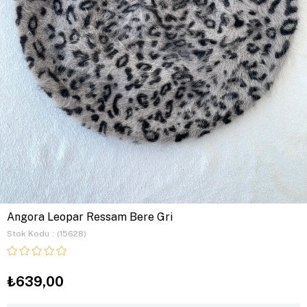
Angora Leopar Ressam Bere Gri
Stok Kodu
(15628)
₺639,00