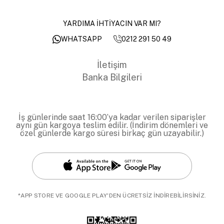
YARDIMA İHTİYACIN VAR MI?
0212 291 50 49
WHATSAPP
İletişim
Banka Bilgileri
İş günlerinde saat 16:00’ya kadar verilen siparişler
aynı gün kargoya teslim edilir. (İndirim dönemleri ve
özel günlerde kargo süresi birkaç gün uzayabilir.)
*APP STORE VE GOOGLE PLAY'DEN ÜCRETSİZ İNDİREBİLİRSİNİZ.