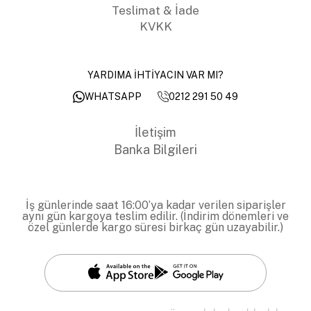
Teslimat & İade
KVKK
YARDIMA İHTİYACIN VAR MI?
0212 291 50 49
WHATSAPP
İletişim
Banka Bilgileri
İş günlerinde saat 16:00’ya kadar verilen siparişler
aynı gün kargoya teslim edilir. (İndirim dönemleri ve
özel günlerde kargo süresi birkaç gün uzayabilir.)