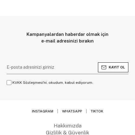
Kampanyalardan haberdar olmak için
e-mail adresinizi bırakın
KAYIT OL
KVKK Sözleşmesi'ni, okudum, kabul ediyorum.
INSTAGRAM
WHATSAPP
TIKTOK
Hakkımızda
Gizlilik & Güvenlik