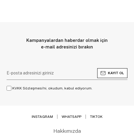
Kampanyalardan haberdar olmak için
e-mail adresinizi bırakın
KAYIT OL
KVKK Sözleşmesi'ni, okudum, kabul ediyorum.
INSTAGRAM
WHATSAPP
TIKTOK
Hakkımızda