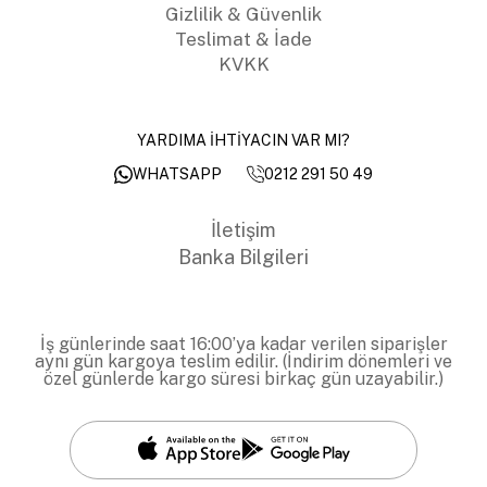
Gizlilik & Güvenlik
Teslimat & İade
KVKK
YARDIMA İHTİYACIN VAR MI?
0212 291 50 49
WHATSAPP
İletişim
Banka Bilgileri
İş günlerinde saat 16:00’ya kadar verilen siparişler
aynı gün kargoya teslim edilir. (İndirim dönemleri ve
özel günlerde kargo süresi birkaç gün uzayabilir.)