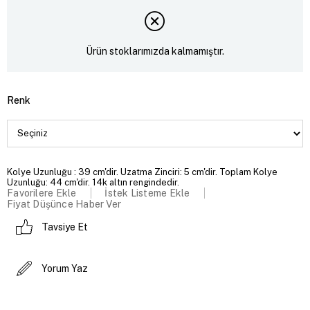
Ürün stoklarımızda kalmamıştır.
Renk
Kolye Uzunluğu : 39 cm'dir. Uzatma Zinciri: 5 cm'dir. Toplam Kolye
Uzunluğu: 44 cm'dir. 14k altın rengindedir.
Favorilere Ekle
İstek Listeme Ekle
Fiyat Düşünce Haber Ver
Tavsiye Et
Yorum Yaz