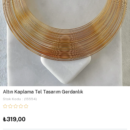
Altın Kaplama Tel Tasarım Gerdanlık
Stok Kodu
(15554)
₺319,00