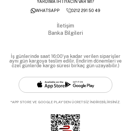
YARDIMA İHTİYACIN VAR MI?
0212 291 50 49
WHATSAPP
İletişim
Banka Bilgileri
İş günlerinde saat 16:00’ya kadar verilen siparişler
aynı gün kargoya teslim edilir. (İndirim dönemleri ve
özel günlerde kargo süresi birkaç gün uzayabilir.)
*APP STORE VE GOOGLE PLAY'DEN ÜCRETSİZ İNDİREBİLİRSİNİZ.