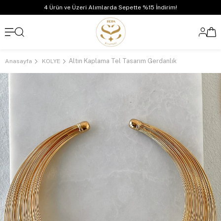
4 Ürün ve Üzeri Alımlarda Sepette %15 İndirim!
Altın Kaplama Tel Tasarım Gerdanlık
Anasayfa
KOLYE