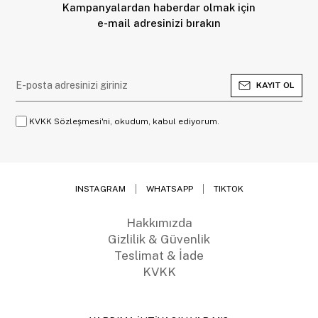
Kampanyalardan haberdar olmak için
e-mail adresinizi bırakın
KAYIT OL
KVKK Sözleşmesi'ni, okudum, kabul ediyorum.
INSTAGRAM
WHATSAPP
TIKTOK
Hakkımızda
Gizlilik & Güvenlik
Teslimat & İade
KVKK