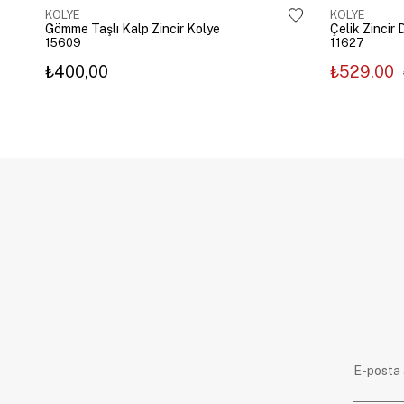
KOLYE
KOLYE
Gömme Taşlı Kalp Zincir Kolye
15609
11627
₺400,00
₺529,00