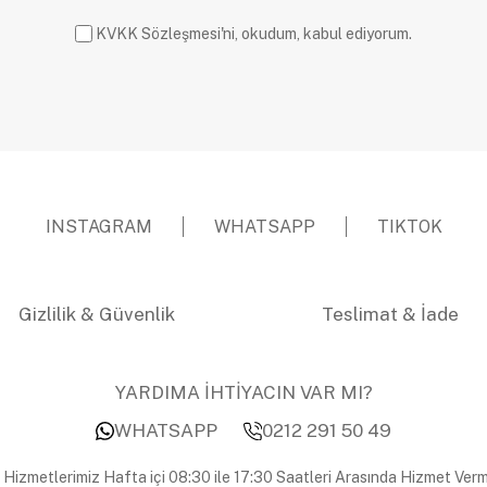
KVKK Sözleşmesi'ni, okudum, kabul ediyorum.
INSTAGRAM
WHATSAPP
TIKTOK
Gizlilik & Güvenlik
Teslimat & İade
YARDIMA İHTİYACIN VAR MI?
WHATSAPP
0212 291 50 49
 Hizmetlerimiz Hafta içi 08:30 ile 17:30 Saatleri Arasında Hizmet Verm