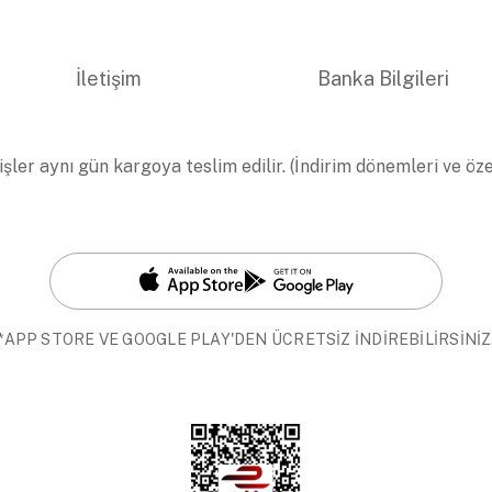
İletişim
Banka Bilgileri
işler aynı gün kargoya teslim edilir. (İndirim dönemleri ve öz
*APP STORE VE GOOGLE PLAY'DEN ÜCRETSİZ İNDİREBİLİRSİNİZ