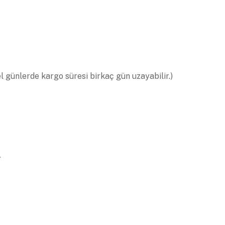
el günlerde kargo süresi birkaç gün uzayabilir.)
.