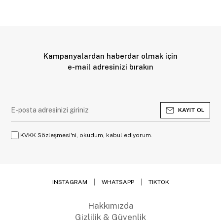
Kampanyalardan haberdar olmak için
e-mail adresinizi bırakın
KAYIT OL
KVKK Sözleşmesi'ni, okudum, kabul ediyorum.
INSTAGRAM
WHATSAPP
TIKTOK
Hakkımızda
Gizlilik & Güvenlik