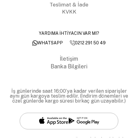
Teslimat & İade
KVKK
YARDIMA İHTİYACIN VAR MI?
0212 291 50 49
WHATSAPP
İletişim
Banka Bilgileri
İş günlerinde saat 16:00’ya kadar verilen siparişler
aynı gün kargoya teslim edilir. (İndirim dönemleri ve
özel günlerde kargo süresi birkaç gün uzayabilir.)