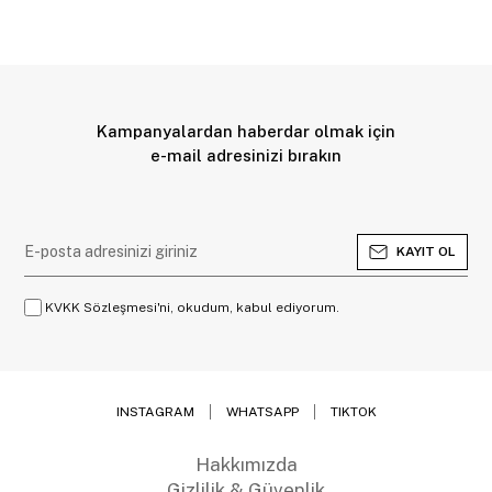
Kampanyalardan haberdar olmak için
e-mail adresinizi bırakın
KAYIT OL
KVKK Sözleşmesi'ni, okudum, kabul ediyorum.
INSTAGRAM
WHATSAPP
TIKTOK
Hakkımızda
Gizlilik & Güvenlik