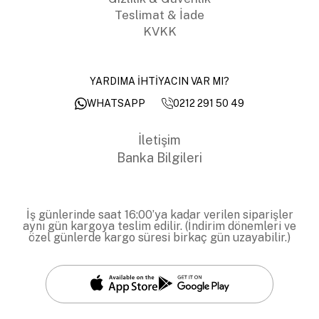
Teslimat & İade
KVKK
YARDIMA İHTİYACIN VAR MI?
0212 291 50 49
WHATSAPP
İletişim
Banka Bilgileri
İş günlerinde saat 16:00’ya kadar verilen siparişler
aynı gün kargoya teslim edilir. (İndirim dönemleri ve
özel günlerde kargo süresi birkaç gün uzayabilir.)