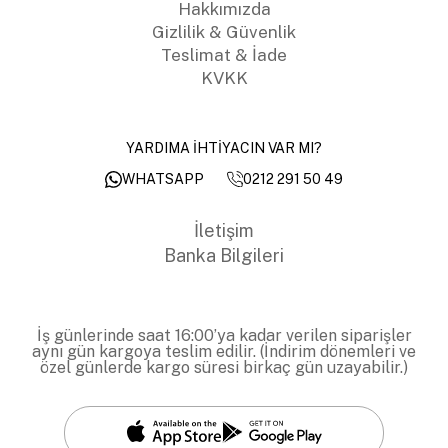
Hakkımızda
Gizlilik & Güvenlik
Teslimat & İade
KVKK
YARDIMA İHTİYACIN VAR MI?
0212 291 50 49
WHATSAPP
İletişim
Banka Bilgileri
İş günlerinde saat 16:00’ya kadar verilen siparişler
aynı gün kargoya teslim edilir. (İndirim dönemleri ve
özel günlerde kargo süresi birkaç gün uzayabilir.)