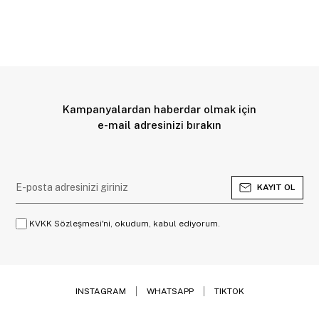
Kampanyalardan haberdar olmak için
e-mail adresinizi bırakın
KAYIT OL
KVKK Sözleşmesi'ni, okudum, kabul ediyorum.
INSTAGRAM
WHATSAPP
TIKTOK