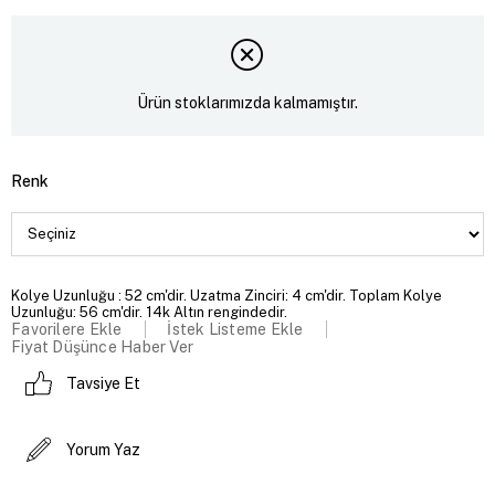
Ürün stoklarımızda kalmamıştır.
Renk
Kolye Uzunluğu : 52 cm'dir. Uzatma Zinciri: 4 cm'dir. Toplam Kolye
Uzunluğu: 56 cm'dir. 14k Altın rengindedir.
Favorilere Ekle
İstek Listeme Ekle
Fiyat Düşünce Haber Ver
Tavsiye Et
Yorum Yaz