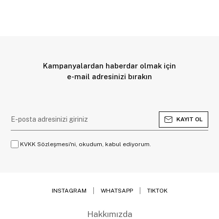
Kampanyalardan haberdar olmak için
e-mail adresinizi bırakın
KAYIT OL
KVKK Sözleşmesi'ni, okudum, kabul ediyorum.
INSTAGRAM
WHATSAPP
TIKTOK
Hakkımızda