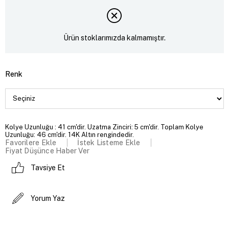
Ürün stoklarımızda kalmamıştır.
Renk
Kolye Uzunluğu : 41 cm'dir. Uzatma Zinciri: 5 cm'dir. Toplam Kolye
Uzunluğu: 46 cm'dir. 14K Altın rengindedir.
Favorilere Ekle
İstek Listeme Ekle
Fiyat Düşünce Haber Ver
Tavsiye Et
Yorum Yaz