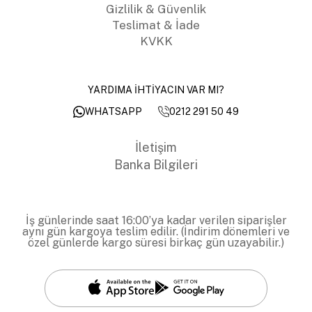
Gizlilik & Güvenlik
Teslimat & İade
KVKK
YARDIMA İHTİYACIN VAR MI?
0212 291 50 49
WHATSAPP
İletişim
Banka Bilgileri
İş günlerinde saat 16:00’ya kadar verilen siparişler
aynı gün kargoya teslim edilir. (İndirim dönemleri ve
özel günlerde kargo süresi birkaç gün uzayabilir.)