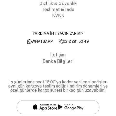
Gizlilik & Güvenlik
Teslimat & İade
KVKK
YARDIMA İHTİYACIN VAR MI?
0212 291 50 49
WHATSAPP
İletişim
Banka Bilgileri
İş günlerinde saat 16:00’ya kadar verilen siparişler
aynı gün kargoya teslim edilir. (İndirim dönemleri ve
özel günlerde kargo süresi birkaç gün uzayabilir.)