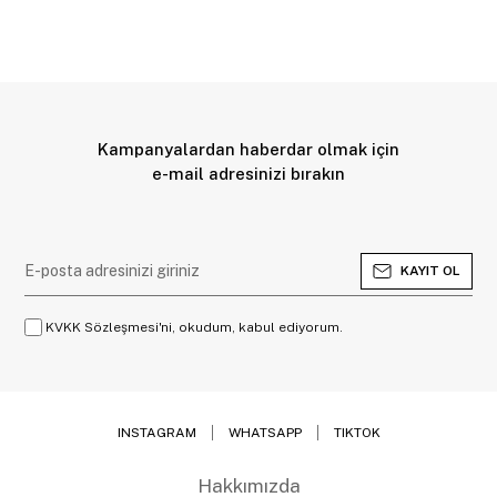
Kampanyalardan haberdar olmak için
e-mail adresinizi bırakın
KAYIT OL
KVKK Sözleşmesi'ni, okudum, kabul ediyorum.
INSTAGRAM
WHATSAPP
TIKTOK
Hakkımızda