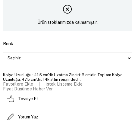
Ürün stoklarımızda kalmamıştır.
Renk
Kolye Uzunluğu : 41.5 cm'dir.Uzatma Zinciri: 6 cm'dir. Toplam Kolye
Uzunluğu: 47.5 cm'dir. 14k altın rengindedir.
Favorilere Ekle
İstek Listeme Ekle
Fiyat Düşünce Haber Ver
Tavsiye Et
Yorum Yaz