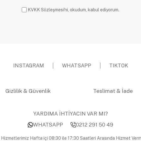
KVKK Sözleşmesi'ni, okudum, kabul ediyorum.
INSTAGRAM
WHATSAPP
TIKTOK
Gizlilik & Güvenlik
Teslimat & İade
YARDIMA İHTİYACIN VAR MI?
WHATSAPP
0212 291 50 49
 Hizmetlerimiz Hafta içi 08:30 ile 17:30 Saatleri Arasında Hizmet Verm