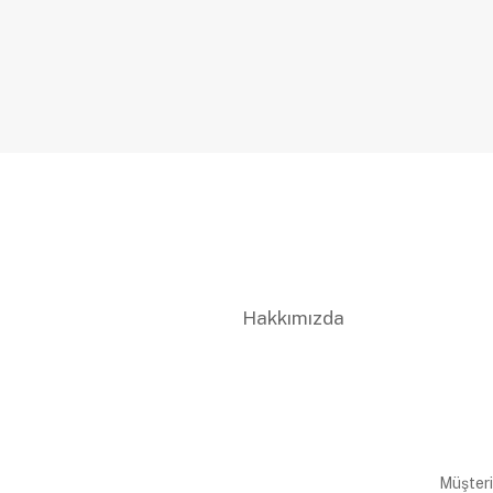
Hakkımızda
Müşteri