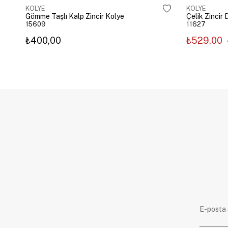
KOLYE
KOLYE
Gömme Taşlı Kalp Zincir Kolye
15609
11627
₺400,00
₺529,00