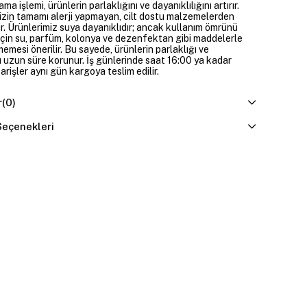
ama işlemi, ürünlerin parlaklığını ve dayanıklılığını artırır.
izin tamamı alerji yapmayan, cilt dostu malzemelerden
ir. Ürünlerimiz suya dayanıklıdır; ancak kullanım ömrünü
çin su, parfüm, kolonya ve dezenfektan gibi maddelerle
mesi önerilir. Bu sayede, ürünlerin parlaklığı ve
 uzun süre korunur. İş günlerinde saat 16:00 ya kadar
parişler aynı gün kargoya teslim edilir.
r
(0)
eçenekleri