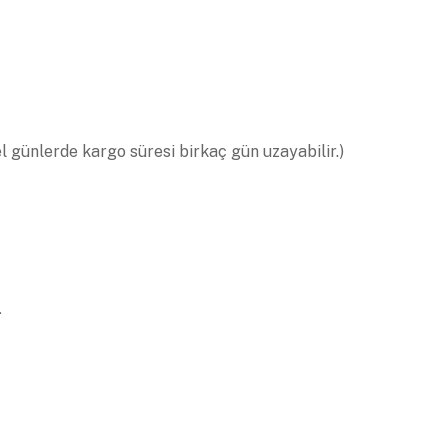
el günlerde kargo süresi birkaç gün uzayabilir.)
.