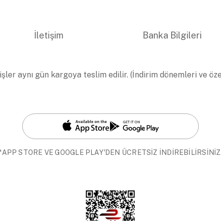
İletişim
Banka Bilgileri
işler aynı gün kargoya teslim edilir. (İndirim dönemleri ve öz
*APP STORE VE GOOGLE PLAY'DEN ÜCRETSİZ İNDİREBİLİRSİNİZ