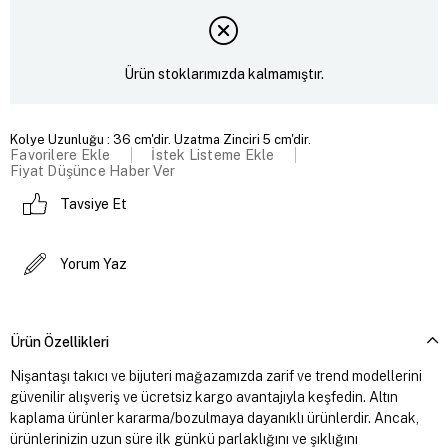
Ürün stoklarımızda kalmamıştır.
Kolye Uzunluğu : 36 cm'dir. Uzatma Zinciri 5 cm'dir.
Favorilere Ekle
İstek Listeme Ekle
Fiyat Düşünce Haber Ver
Tavsiye Et
Yorum Yaz
Ürün Özellikleri
Nişantaşı takıcı ve bijuteri mağazamızda zarif ve trend modellerini
güvenilir alışveriş ve ücretsiz kargo avantajıyla keşfedin. Altın
kaplama ürünler kararma/bozulmaya dayanıklı ürünlerdir. Ancak,
ürünlerinizin uzun süre ilk günkü parlaklığını ve şıklığını