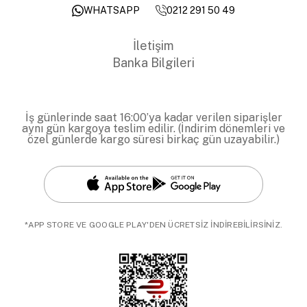
0212 291 50 49
WHATSAPP
İletişim
Banka Bilgileri
İş günlerinde saat 16:00’ya kadar verilen siparişler
aynı gün kargoya teslim edilir. (İndirim dönemleri ve
özel günlerde kargo süresi birkaç gün uzayabilir.)
*APP STORE VE GOOGLE PLAY'DEN ÜCRETSİZ İNDİREBİLİRSİNİZ.