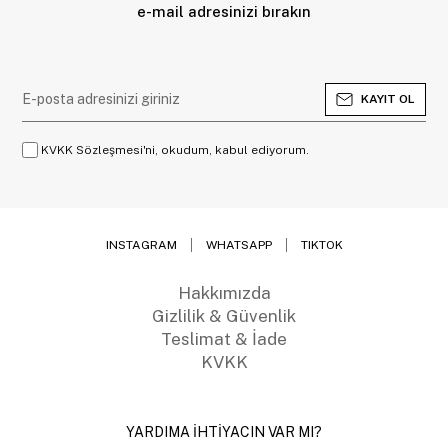
e-mail adresinizi bırakın
KAYIT OL
KVKK Sözleşmesi'ni, okudum, kabul ediyorum.
INSTAGRAM
WHATSAPP
TIKTOK
Hakkımızda
Gizlilik & Güvenlik
Teslimat & İade
KVKK
YARDIMA İHTİYACIN VAR MI?