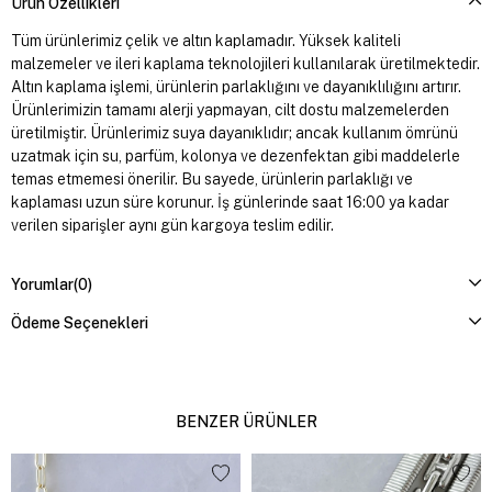
Ürün Özellikleri
Tüm ürünlerimiz çelik ve altın kaplamadır. Yüksek kaliteli
malzemeler ve ileri kaplama teknolojileri kullanılarak üretilmektedir.
Altın kaplama işlemi, ürünlerin parlaklığını ve dayanıklılığını artırır.
Ürünlerimizin tamamı alerji yapmayan, cilt dostu malzemelerden
üretilmiştir. Ürünlerimiz suya dayanıklıdır; ancak kullanım ömrünü
uzatmak için su, parfüm, kolonya ve dezenfektan gibi maddelerle
temas etmemesi önerilir. Bu sayede, ürünlerin parlaklığı ve
kaplaması uzun süre korunur. İş günlerinde saat 16:00 ya kadar
verilen siparişler aynı gün kargoya teslim edilir.
Yorumlar
(0)
Ödeme Seçenekleri
BENZER ÜRÜNLER