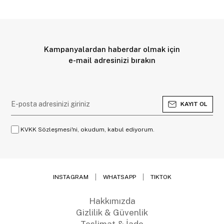
Kampanyalardan haberdar olmak için
e-mail adresinizi bırakın
KAYIT OL
KVKK Sözleşmesi'ni, okudum, kabul ediyorum.
INSTAGRAM
WHATSAPP
TIKTOK
Hakkımızda
Gizlilik & Güvenlik
Teslimat & İade