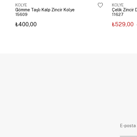
KOLYE
KOLYE
Gömme Taşlı Kalp Zincir Kolye
15609
11627
₺400,00
₺529,00