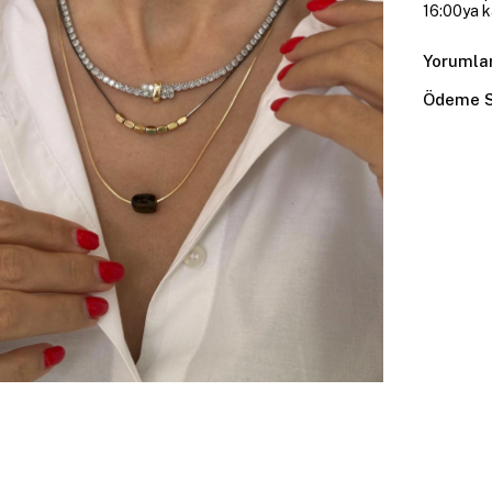
16:00ya ka
Yorumla
Ödeme S