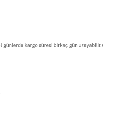
el günlerde kargo süresi birkaç gün uzayabilir.)
.