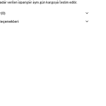
dar verilen siparişler aynı gün kargoya teslim edilir.
r
(0)
eçenekleri