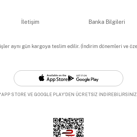
İletişim
Banka Bilgileri
işler aynı gün kargoya teslim edilir. (İndirim dönemleri ve öz
*APP STORE VE GOOGLE PLAY'DEN ÜCRETSİZ İNDİREBİLİRSİNİZ