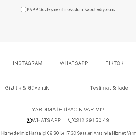
KVKK Sözleşmesi'ni, okudum, kabul ediyorum.
INSTAGRAM
WHATSAPP
TIKTOK
Gizlilik & Güvenlik
Teslimat & İade
YARDIMA İHTİYACIN VAR MI?
WHATSAPP
0212 291 50 49
 Hizmetlerimiz Hafta içi 08:30 ile 17:30 Saatleri Arasında Hizmet Verm