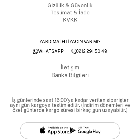
Gizlilik & Güvenlik
Teslimat & İade
KVKK
YARDIMA İHTİYACIN VAR MI?
0212 291 50 49
WHATSAPP
İletişim
Banka Bilgileri
İş günlerinde saat 16:00’ya kadar verilen siparişler
aynı gün kargoya teslim edilir. (İndirim dönemleri ve
özel günlerde kargo süresi birkaç gün uzayabilir.)