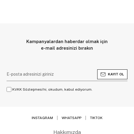
Kampanyalardan haberdar olmak için
e-mail adresinizi bırakın
KAYIT OL
KVKK Sözleşmesi'ni, okudum, kabul ediyorum.
INSTAGRAM
WHATSAPP
TIKTOK
Hakkımızda