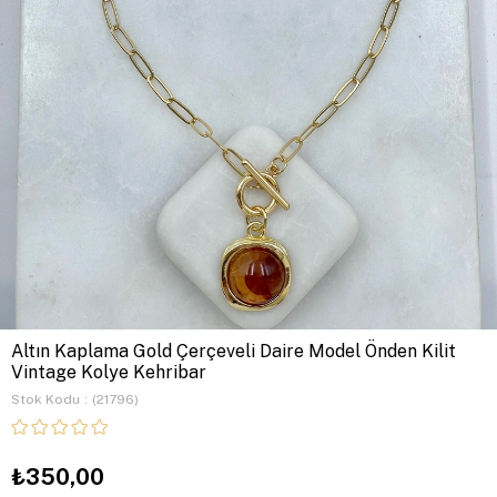
Altın Kaplama Gold Çerçeveli Daire Model Önden Kilit
Vintage Kolye Kehribar
Stok Kodu
(21796)
₺350,00