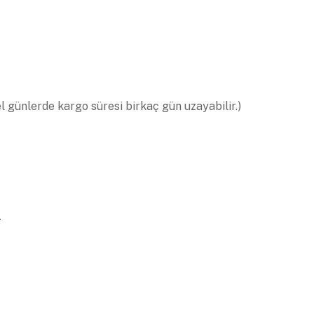
el günlerde kargo süresi birkaç gün uzayabilir.)
.