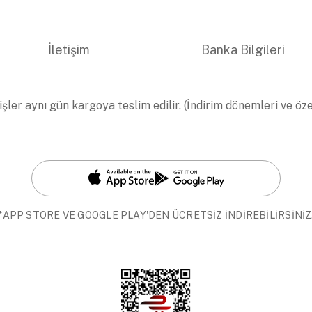
İletişim
Banka Bilgileri
işler aynı gün kargoya teslim edilir. (İndirim dönemleri ve öz
*APP STORE VE GOOGLE PLAY'DEN ÜCRETSİZ İNDİREBİLİRSİNİZ