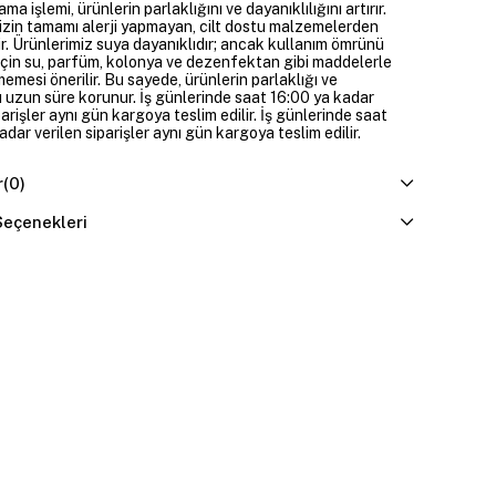
ama işlemi, ürünlerin parlaklığını ve dayanıklılığını artırır.
izin tamamı alerji yapmayan, cilt dostu malzemelerden
ir. Ürünlerimiz suya dayanıklıdır; ancak kullanım ömrünü
çin su, parfüm, kolonya ve dezenfektan gibi maddelerle
mesi önerilir. Bu sayede, ürünlerin parlaklığı ve
 uzun süre korunur. İş günlerinde saat 16:00 ya kadar
parişler aynı gün kargoya teslim edilir. İş günlerinde saat
dar verilen siparişler aynı gün kargoya teslim edilir.
r
(0)
eçenekleri