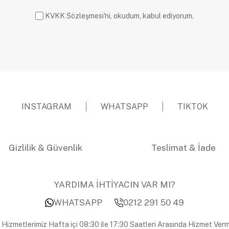
KVKK Sözleşmesi'ni, okudum, kabul ediyorum.
INSTAGRAM
WHATSAPP
TIKTOK
Gizlilik & Güvenlik
Teslimat & İade
YARDIMA İHTİYACIN VAR MI?
WHATSAPP
0212 291 50 49
 Hizmetlerimiz Hafta içi 08:30 ile 17:30 Saatleri Arasında Hizmet Verm