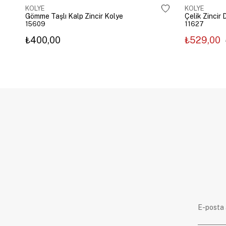
KOLYE
KOLYE
Gömme Taşlı Kalp Zincir Kolye
15609
11627
₺400,00
₺529,00