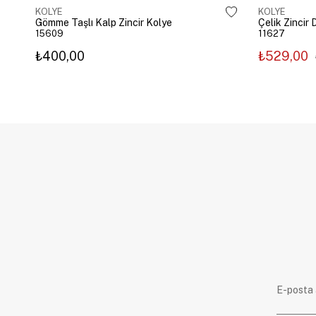
KOLYE
KOLYE
Gömme Taşlı Kalp Zincir Kolye
15609
11627
₺400,00
₺529,00