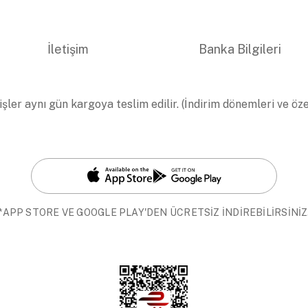
İletişim
Banka Bilgileri
işler aynı gün kargoya teslim edilir. (İndirim dönemleri ve öz
*APP STORE VE GOOGLE PLAY'DEN ÜCRETSİZ İNDİREBİLİRSİNİZ