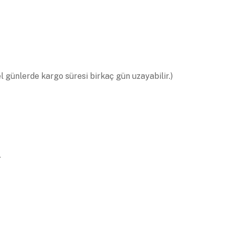
el günlerde kargo süresi birkaç gün uzayabilir.)
.