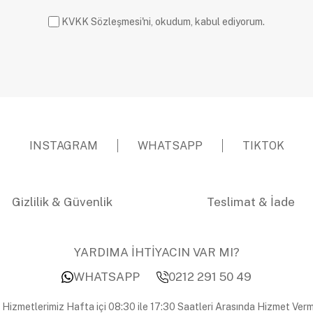
KVKK Sözleşmesi'ni, okudum, kabul ediyorum.
INSTAGRAM
WHATSAPP
TIKTOK
Gizlilik & Güvenlik
Teslimat & İade
YARDIMA İHTİYACIN VAR MI?
WHATSAPP
0212 291 50 49
 Hizmetlerimiz Hafta içi 08:30 ile 17:30 Saatleri Arasında Hizmet Verm