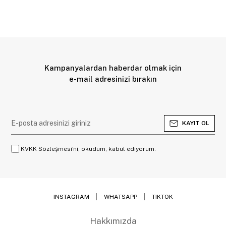
Kampanyalardan haberdar olmak için
e-mail adresinizi bırakın
KAYIT OL
KVKK Sözleşmesi'ni, okudum, kabul ediyorum.
INSTAGRAM
WHATSAPP
TIKTOK
Hakkımızda