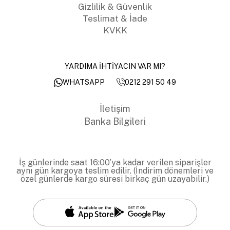
Gizlilik & Güvenlik
Teslimat & İade
KVKK
YARDIMA İHTİYACIN VAR MI?
0212 291 50 49
WHATSAPP
İletişim
Banka Bilgileri
İş günlerinde saat 16:00’ya kadar verilen siparişler
aynı gün kargoya teslim edilir. (İndirim dönemleri ve
özel günlerde kargo süresi birkaç gün uzayabilir.)