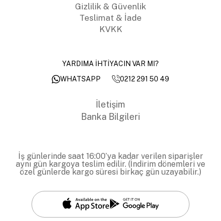
Gizlilik & Güvenlik
Teslimat & İade
KVKK
YARDIMA İHTİYACIN VAR MI?
0212 291 50 49
WHATSAPP
İletişim
Banka Bilgileri
İş günlerinde saat 16:00’ya kadar verilen siparişler
aynı gün kargoya teslim edilir. (İndirim dönemleri ve
özel günlerde kargo süresi birkaç gün uzayabilir.)