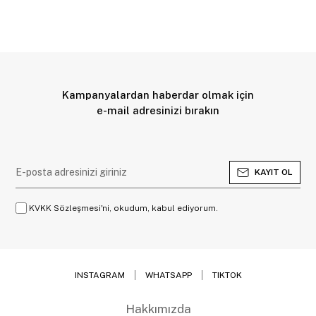
Kampanyalardan haberdar olmak için
e-mail adresinizi bırakın
KAYIT OL
KVKK Sözleşmesi'ni, okudum, kabul ediyorum.
INSTAGRAM
WHATSAPP
TIKTOK
Hakkımızda