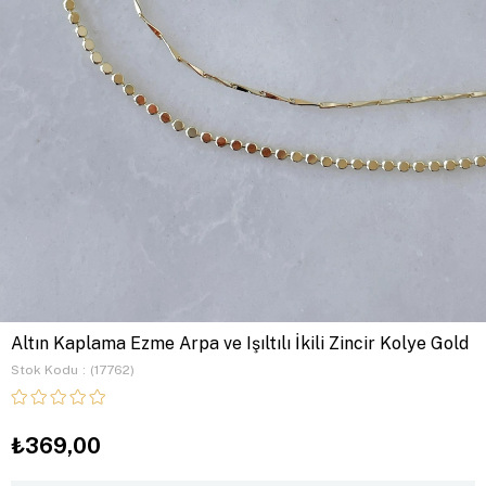
Altın Kaplama Ezme Arpa ve Işıltılı İkili Zincir Kolye Gold
Stok Kodu
(17762)
₺369,00