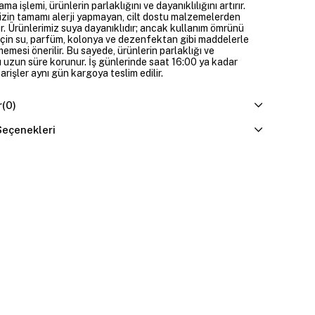
ama işlemi, ürünlerin parlaklığını ve dayanıklılığını artırır.
izin tamamı alerji yapmayan, cilt dostu malzemelerden
ir. Ürünlerimiz suya dayanıklıdır; ancak kullanım ömrünü
çin su, parfüm, kolonya ve dezenfektan gibi maddelerle
mesi önerilir. Bu sayede, ürünlerin parlaklığı ve
 uzun süre korunur. İş günlerinde saat 16:00 ya kadar
parişler aynı gün kargoya teslim edilir.
r
(0)
eçenekleri