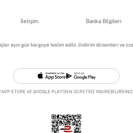
İletişim
Banka Bilgileri
işler aynı gün kargoya teslim edilir. (İndirim dönemleri ve öz
*APP STORE VE GOOGLE PLAY'DEN ÜCRETSİZ İNDİREBİLİRSİNİZ