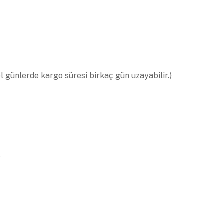
el günlerde kargo süresi birkaç gün uzayabilir.)
.