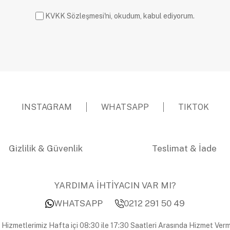
KVKK Sözleşmesi'ni, okudum, kabul ediyorum.
INSTAGRAM
WHATSAPP
TIKTOK
Gizlilik & Güvenlik
Teslimat & İade
YARDIMA İHTİYACIN VAR MI?
WHATSAPP
0212 291 50 49
 Hizmetlerimiz Hafta içi 08:30 ile 17:30 Saatleri Arasında Hizmet Verm