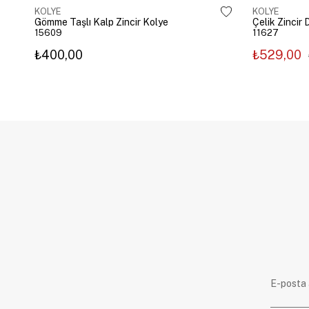
KOLYE
KOLYE
Gömme Taşlı Kalp Zincir Kolye
15609
11627
₺400,00
₺529,00