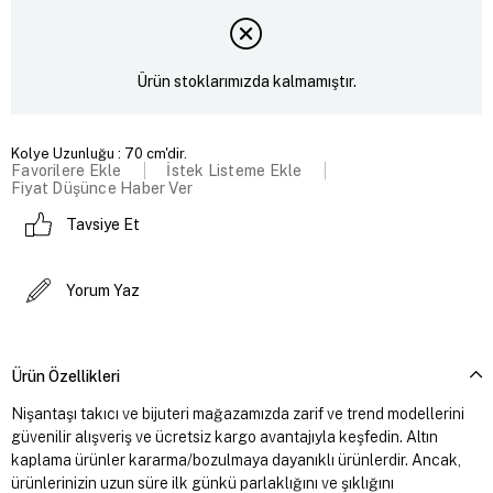
Ürün stoklarımızda kalmamıştır.
Kolye Uzunluğu : 70 cm'dir.
Favorilere Ekle
İstek Listeme Ekle
Fiyat Düşünce Haber Ver
Tavsiye Et
Yorum Yaz
Ürün Özellikleri
Nişantaşı takıcı ve bijuteri mağazamızda zarif ve trend modellerini
güvenilir alışveriş ve ücretsiz kargo avantajıyla keşfedin. Altın
kaplama ürünler kararma/bozulmaya dayanıklı ürünlerdir. Ancak,
ürünlerinizin uzun süre ilk günkü parlaklığını ve şıklığını