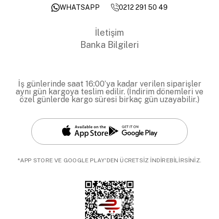
0212 291 50 49
WHATSAPP
İletişim
Banka Bilgileri
İş günlerinde saat 16:00’ya kadar verilen siparişler
aynı gün kargoya teslim edilir. (İndirim dönemleri ve
özel günlerde kargo süresi birkaç gün uzayabilir.)
*APP STORE VE GOOGLE PLAY'DEN ÜCRETSİZ İNDİREBİLİRSİNİZ.