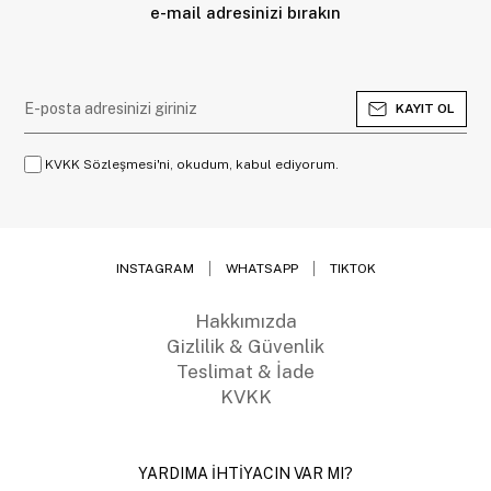
e-mail adresinizi bırakın
KAYIT OL
KVKK Sözleşmesi'ni, okudum, kabul ediyorum.
INSTAGRAM
WHATSAPP
TIKTOK
Hakkımızda
Gizlilik & Güvenlik
Teslimat & İade
KVKK
YARDIMA İHTİYACIN VAR MI?