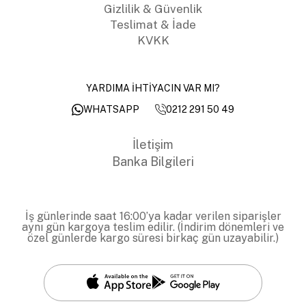
Gizlilik & Güvenlik
Teslimat & İade
KVKK
YARDIMA İHTİYACIN VAR MI?
0212 291 50 49
WHATSAPP
İletişim
Banka Bilgileri
İş günlerinde saat 16:00’ya kadar verilen siparişler
aynı gün kargoya teslim edilir. (İndirim dönemleri ve
özel günlerde kargo süresi birkaç gün uzayabilir.)