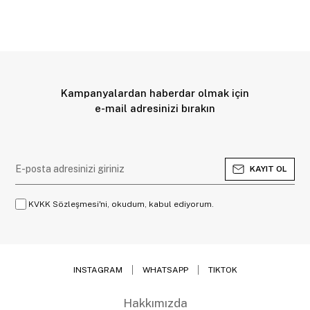
Kampanyalardan haberdar olmak için
e-mail adresinizi bırakın
KAYIT OL
KVKK Sözleşmesi'ni, okudum, kabul ediyorum.
INSTAGRAM
WHATSAPP
TIKTOK
Hakkımızda