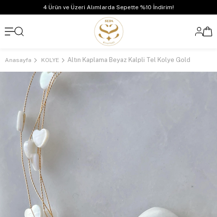
4 Ürün ve Üzeri Alımlarda Sepette %10 İndirim!
Altın Kaplama Beyaz Kalpli Tel Kolye Gold
Anasayfa
KOLYE