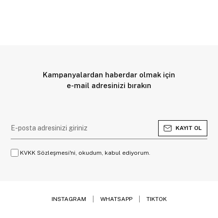
Kampanyalardan haberdar olmak için
e-mail adresinizi bırakın
KAYIT OL
KVKK Sözleşmesi'ni, okudum, kabul ediyorum.
INSTAGRAM
WHATSAPP
TIKTOK