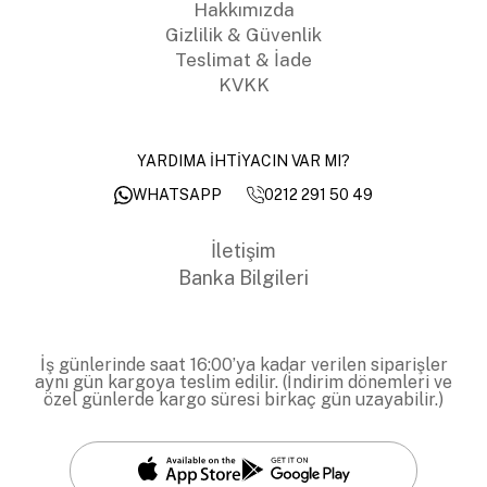
Hakkımızda
Gizlilik & Güvenlik
Teslimat & İade
KVKK
YARDIMA İHTİYACIN VAR MI?
0212 291 50 49
WHATSAPP
İletişim
Banka Bilgileri
İş günlerinde saat 16:00’ya kadar verilen siparişler
aynı gün kargoya teslim edilir. (İndirim dönemleri ve
özel günlerde kargo süresi birkaç gün uzayabilir.)