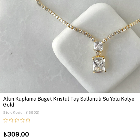
Altın Kaplama Baget Kristal Taş Sallantılı Su Yolu Kolye
Gold
Stok Kodu
(16952)
₺309,00