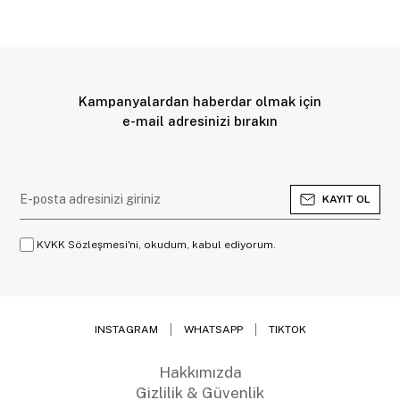
Kampanyalardan haberdar olmak için
e-mail adresinizi bırakın
KAYIT OL
KVKK Sözleşmesi'ni, okudum, kabul ediyorum.
INSTAGRAM
WHATSAPP
TIKTOK
Hakkımızda
Gizlilik & Güvenlik