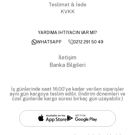
Teslimat & İade
KVKK
YARDIMA İHTİYACIN VAR MI?
0212 291 50 49
WHATSAPP
İletişim
Banka Bilgileri
İş günlerinde saat 16:00’ya kadar verilen siparişler
aynı gün kargoya teslim edilir. (İndirim dönemleri ve
özel günlerde kargo süresi birkaç gün uzayabilir.)