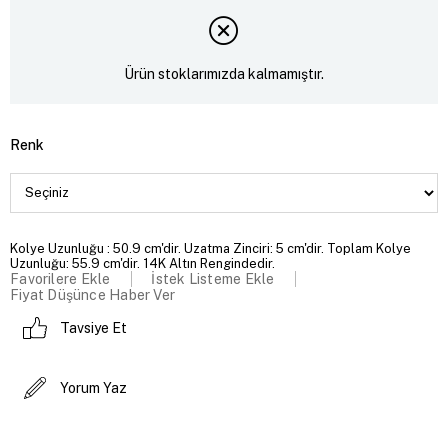
Ürün stoklarımızda kalmamıştır.
Renk
Kolye Uzunluğu : 50.9 cm'dir. Uzatma Zinciri: 5 cm'dir. Toplam Kolye
Uzunluğu: 55.9 cm'dir. 14K Altın Rengindedir.
Favorilere Ekle
İstek Listeme Ekle
Fiyat Düşünce Haber Ver
Tavsiye Et
Yorum Yaz