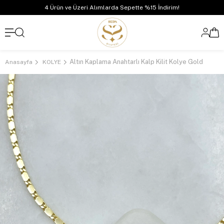
4 Ürün ve Üzeri Alımlarda Sepette %15 İndirim!
Altın Kaplama Anahtarlı Kalp Kilit Kolye Gold
Anasayfa
KOLYE