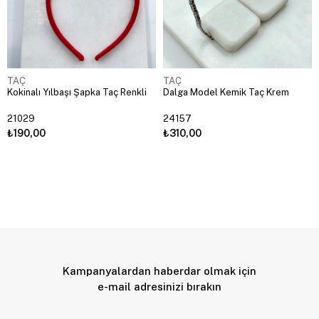
TAÇ
TAÇ
Kokinalı Yılbaşı Şapka Taç Renkli
Dalga Model Kemik Taç Krem
21029
24157
₺190,00
₺310,00
Kampanyalardan haberdar olmak için
e-mail adresinizi bırakın