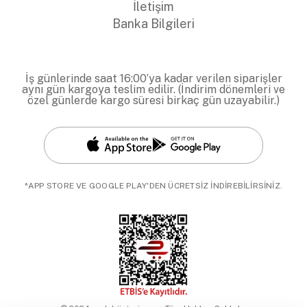
İletişim
Banka Bilgileri
İş günlerinde saat 16:00’ya kadar verilen siparişler
aynı gün kargoya teslim edilir. (İndirim dönemleri ve
özel günlerde kargo süresi birkaç gün uzayabilir.)
*APP STORE VE GOOGLE PLAY'DEN ÜCRETSİZ İNDİREBİLİRSİNİZ.