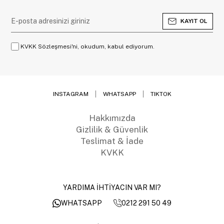
KAYIT OL
KVKK Sözleşmesi'ni, okudum, kabul ediyorum.
INSTAGRAM
WHATSAPP
TIKTOK
Hakkımızda
Gizlilik & Güvenlik
Teslimat & İade
KVKK
YARDIMA İHTİYACIN VAR MI?
0212 291 50 49
WHATSAPP