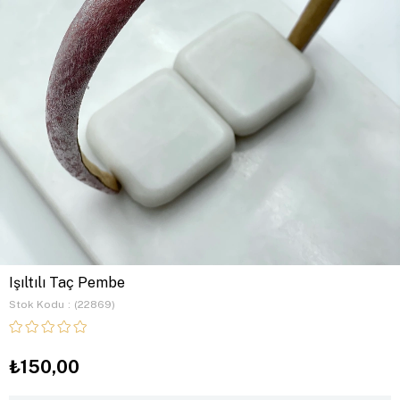
Işıltılı Taç Pembe
Stok Kodu
(22869)
₺150,00