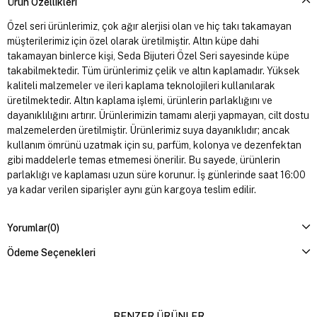
Ürün Özellikleri
Özel seri ürünlerimiz, çok ağır alerjisi olan ve hiç takı takamayan
müşterilerimiz için özel olarak üretilmiştir. Altın küpe dahi
takamayan binlerce kişi, Seda Bijuteri Özel Seri sayesinde küpe
takabilmektedir. Tüm ürünlerimiz çelik ve altın kaplamadır. Yüksek
kaliteli malzemeler ve ileri kaplama teknolojileri kullanılarak
üretilmektedir. Altın kaplama işlemi, ürünlerin parlaklığını ve
dayanıklılığını artırır. Ürünlerimizin tamamı alerji yapmayan, cilt dostu
malzemelerden üretilmiştir. Ürünlerimiz suya dayanıklıdır; ancak
kullanım ömrünü uzatmak için su, parfüm, kolonya ve dezenfektan
gibi maddelerle temas etmemesi önerilir. Bu sayede, ürünlerin
parlaklığı ve kaplaması uzun süre korunur. İş günlerinde saat 16:00
ya kadar verilen siparişler aynı gün kargoya teslim edilir.
Yorumlar
(0)
Ödeme Seçenekleri
BENZER ÜRÜNLER