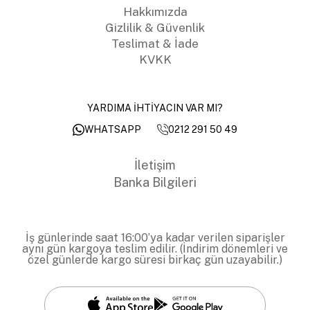
Hakkımızda
Gizlilik & Güvenlik
Teslimat & İade
KVKK
YARDIMA İHTİYACIN VAR MI?
0212 291 50 49
WHATSAPP
İletişim
Banka Bilgileri
İş günlerinde saat 16:00’ya kadar verilen siparişler
aynı gün kargoya teslim edilir. (İndirim dönemleri ve
özel günlerde kargo süresi birkaç gün uzayabilir.)