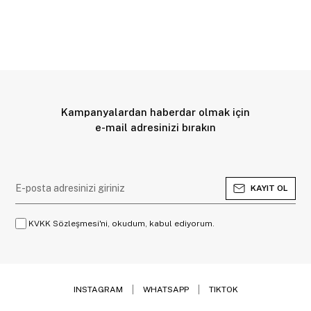
Kampanyalardan haberdar olmak için
e-mail adresinizi bırakın
KAYIT OL
KVKK Sözleşmesi'ni, okudum, kabul ediyorum.
INSTAGRAM
WHATSAPP
TIKTOK