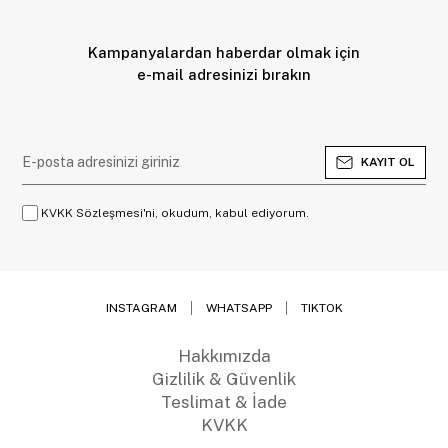
Kampanyalardan haberdar olmak için
e-mail adresinizi bırakın
KAYIT OL
KVKK Sözleşmesi'ni, okudum, kabul ediyorum.
INSTAGRAM
WHATSAPP
TIKTOK
Hakkımızda
Gizlilik & Güvenlik
Teslimat & İade
KVKK