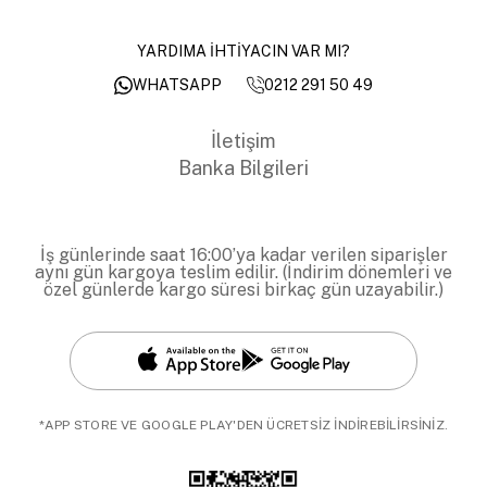
YARDIMA İHTİYACIN VAR MI?
0212 291 50 49
WHATSAPP
İletişim
Banka Bilgileri
İş günlerinde saat 16:00’ya kadar verilen siparişler
aynı gün kargoya teslim edilir. (İndirim dönemleri ve
özel günlerde kargo süresi birkaç gün uzayabilir.)
*APP STORE VE GOOGLE PLAY'DEN ÜCRETSİZ İNDİREBİLİRSİNİZ.