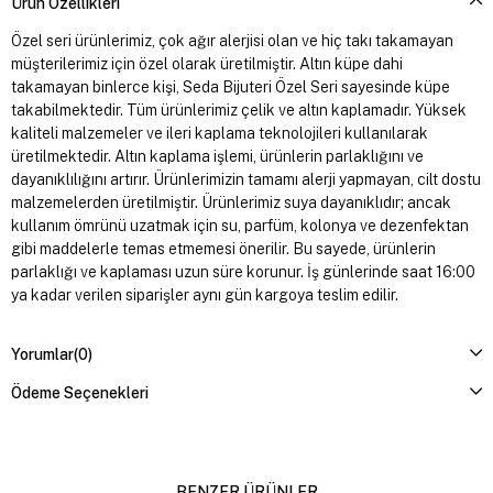
Ürün Özellikleri
Özel seri ürünlerimiz, çok ağır alerjisi olan ve hiç takı takamayan
müşterilerimiz için özel olarak üretilmiştir. Altın küpe dahi
takamayan binlerce kişi, Seda Bijuteri Özel Seri sayesinde küpe
takabilmektedir. Tüm ürünlerimiz çelik ve altın kaplamadır. Yüksek
kaliteli malzemeler ve ileri kaplama teknolojileri kullanılarak
üretilmektedir. Altın kaplama işlemi, ürünlerin parlaklığını ve
dayanıklılığını artırır. Ürünlerimizin tamamı alerji yapmayan, cilt dostu
malzemelerden üretilmiştir. Ürünlerimiz suya dayanıklıdır; ancak
kullanım ömrünü uzatmak için su, parfüm, kolonya ve dezenfektan
gibi maddelerle temas etmemesi önerilir. Bu sayede, ürünlerin
parlaklığı ve kaplaması uzun süre korunur. İş günlerinde saat 16:00
ya kadar verilen siparişler aynı gün kargoya teslim edilir.
Yorumlar
(0)
Ödeme Seçenekleri
BENZER ÜRÜNLER