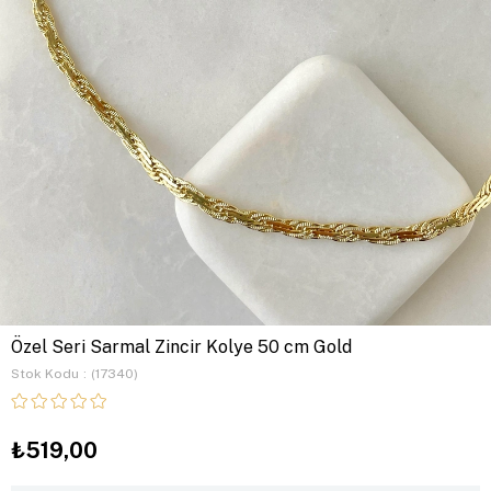
Özel Seri Sarmal Zincir Kolye 50 cm Gold
Stok Kodu
(17340)
₺519,00