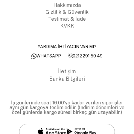
Hakkımızda
Gizlilik & Güvenlik
Teslimat & İade
KVKK
YARDIMA İHTİYACIN VAR MI?
0212 291 50 49
WHATSAPP
İletişim
Banka Bilgileri
İş günlerinde saat 16:00’ya kadar verilen siparişler
aynı gün kargoya teslim edilir. (İndirim dönemleri ve
özel günlerde kargo süresi birkaç gün uzayabilir.)