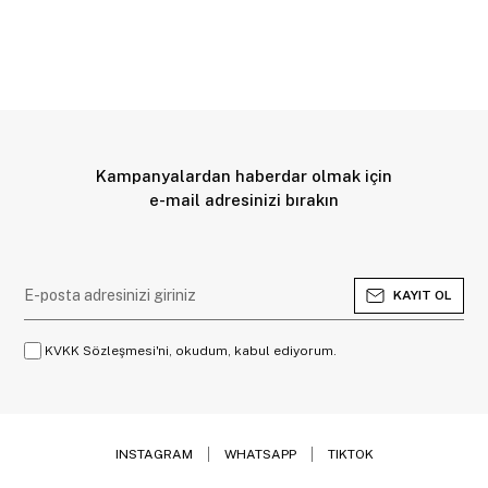
Kampanyalardan haberdar olmak için
e-mail adresinizi bırakın
KAYIT OL
KVKK Sözleşmesi'ni, okudum, kabul ediyorum.
INSTAGRAM
WHATSAPP
TIKTOK