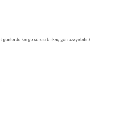
el günlerde kargo süresi birkaç gün uzayabilir.)
.