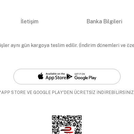
İletişim
Banka Bilgileri
işler aynı gün kargoya teslim edilir. (İndirim dönemleri ve öz
*APP STORE VE GOOGLE PLAY'DEN ÜCRETSİZ İNDİREBİLİRSİNİZ