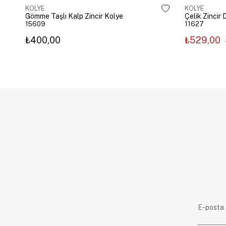
KOLYE
KOLYE
Gömme Taşlı Kalp Zincir Kolye
15609
11627
₺400,00
₺529,00