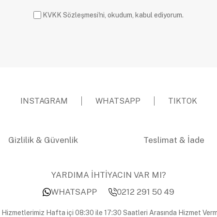
KVKK Sözleşmesi'ni, okudum, kabul ediyorum.
INSTAGRAM
WHATSAPP
TIKTOK
Gizlilik & Güvenlik
Teslimat & İade
YARDIMA İHTİYACIN VAR MI?
WHATSAPP
0212 291 50 49
 Hizmetlerimiz Hafta içi 08:30 ile 17:30 Saatleri Arasında Hizmet Verm