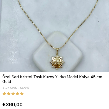
Özel Seri Kristal Taşlı Kuzey Yıldızı Model Kolye 45 cm
Gold
Stok Kodu
(20512)
₺360,00