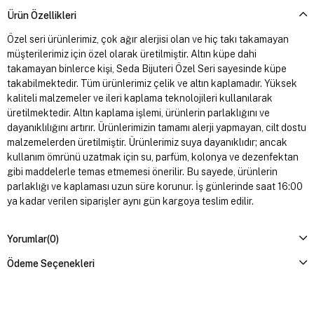
Ürün Özellikleri
Özel seri ürünlerimiz, çok ağır alerjisi olan ve hiç takı takamayan
müşterilerimiz için özel olarak üretilmiştir. Altın küpe dahi
takamayan binlerce kişi, Seda Bijuteri Özel Seri sayesinde küpe
takabilmektedir. Tüm ürünlerimiz çelik ve altın kaplamadır. Yüksek
kaliteli malzemeler ve ileri kaplama teknolojileri kullanılarak
üretilmektedir. Altın kaplama işlemi, ürünlerin parlaklığını ve
dayanıklılığını artırır. Ürünlerimizin tamamı alerji yapmayan, cilt dostu
malzemelerden üretilmiştir. Ürünlerimiz suya dayanıklıdır; ancak
kullanım ömrünü uzatmak için su, parfüm, kolonya ve dezenfektan
gibi maddelerle temas etmemesi önerilir. Bu sayede, ürünlerin
parlaklığı ve kaplaması uzun süre korunur. İş günlerinde saat 16:00
ya kadar verilen siparişler aynı gün kargoya teslim edilir.
Yorumlar
(0)
Ödeme Seçenekleri