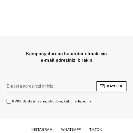
Kampanyalardan haberdar olmak için
e-mail adresinizi bırakın
KAYIT OL
KVKK Sözleşmesi'ni, okudum, kabul ediyorum.
INSTAGRAM
WHATSAPP
TIKTOK