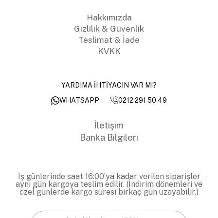
Hakkımızda
Gizlilik & Güvenlik
Teslimat & İade
KVKK
YARDIMA İHTİYACIN VAR MI?
0212 291 50 49
WHATSAPP
İletişim
Banka Bilgileri
İş günlerinde saat 16:00’ya kadar verilen siparişler
aynı gün kargoya teslim edilir. (İndirim dönemleri ve
özel günlerde kargo süresi birkaç gün uzayabilir.)