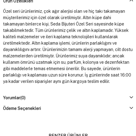
Ürün Özellikleri
Özel seri ürünlerimiz, çok ağır alerjisi olan ve hiç takı takamayan
müşterilerimiz için özel olarak üretilmiştir. Altın küpe dahi
takamayan binlerce kişi, Seda Bijuteri Özel Seri sayesinde küpe
takabilmektedir. Tüm ürünlerimiz çelik ve altın kaplamadır. Yüksek
kaliteli malzemeler ve ileri kaplama teknolojileri kullanılarak
üretilmektedir. Altın kaplama işlemi, ürünlerin parlaklığını ve
dayanıklılığını artırır. Ürünlerimizin tamamı alerji yapmayan, cilt dostu
malzemelerden üretilmiştir. Ürünlerimiz suya dayanıklıdır; ancak
kullanım ömrünü uzatmak için su, parfüm, kolonya ve dezenfektan
gibi maddelerle temas etmemesi önerilir. Bu sayede, ürünlerin
parlaklığı ve kaplaması uzun süre korunur. İş günlerinde saat 16:00
ya kadar verilen siparişler aynı gün kargoya teslim edilir.
Yorumlar
(0)
Ödeme Seçenekleri
BENZER ÜRÜNLER