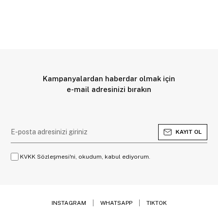
Kampanyalardan haberdar olmak için
e-mail adresinizi bırakın
KAYIT OL
KVKK Sözleşmesi'ni, okudum, kabul ediyorum.
INSTAGRAM
WHATSAPP
TIKTOK