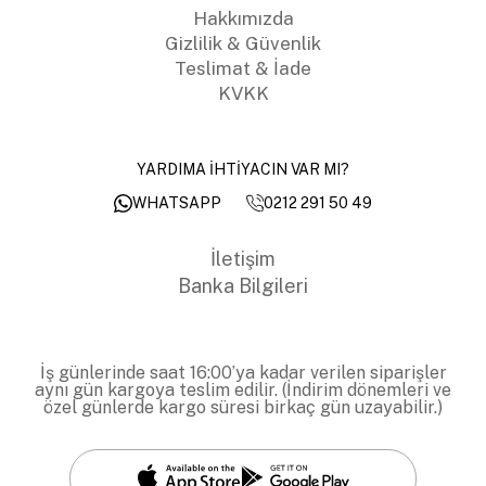
Hakkımızda
Gizlilik & Güvenlik
Teslimat & İade
KVKK
YARDIMA İHTİYACIN VAR MI?
0212 291 50 49
WHATSAPP
İletişim
Banka Bilgileri
İş günlerinde saat 16:00’ya kadar verilen siparişler
aynı gün kargoya teslim edilir. (İndirim dönemleri ve
özel günlerde kargo süresi birkaç gün uzayabilir.)