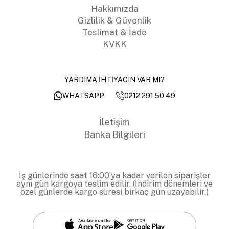
Hakkımızda
Gizlilik & Güvenlik
Teslimat & İade
KVKK
YARDIMA İHTİYACIN VAR MI?
0212 291 50 49
WHATSAPP
İletişim
Banka Bilgileri
İş günlerinde saat 16:00’ya kadar verilen siparişler
aynı gün kargoya teslim edilir. (İndirim dönemleri ve
özel günlerde kargo süresi birkaç gün uzayabilir.)