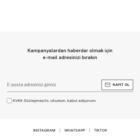
Kampanyalardan haberdar olmak için
e-mail adresinizi bırakın
KAYIT OL
KVKK Sözleşmesi'ni, okudum, kabul ediyorum.
INSTAGRAM
WHATSAPP
TIKTOK