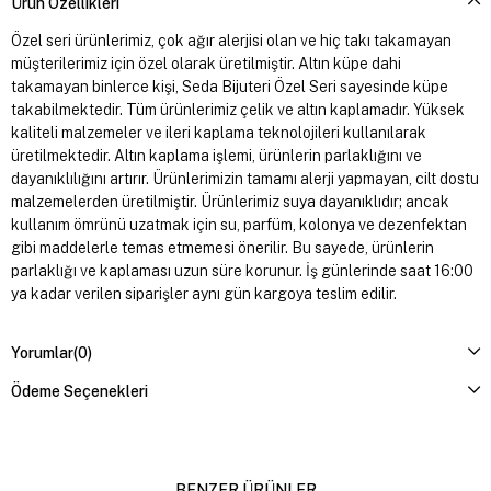
Ürün Özellikleri
Özel seri ürünlerimiz, çok ağır alerjisi olan ve hiç takı takamayan
müşterilerimiz için özel olarak üretilmiştir. Altın küpe dahi
takamayan binlerce kişi, Seda Bijuteri Özel Seri sayesinde küpe
takabilmektedir. Tüm ürünlerimiz çelik ve altın kaplamadır. Yüksek
kaliteli malzemeler ve ileri kaplama teknolojileri kullanılarak
üretilmektedir. Altın kaplama işlemi, ürünlerin parlaklığını ve
dayanıklılığını artırır. Ürünlerimizin tamamı alerji yapmayan, cilt dostu
malzemelerden üretilmiştir. Ürünlerimiz suya dayanıklıdır; ancak
kullanım ömrünü uzatmak için su, parfüm, kolonya ve dezenfektan
gibi maddelerle temas etmemesi önerilir. Bu sayede, ürünlerin
parlaklığı ve kaplaması uzun süre korunur. İş günlerinde saat 16:00
ya kadar verilen siparişler aynı gün kargoya teslim edilir.
Yorumlar
(0)
Ödeme Seçenekleri
BENZER ÜRÜNLER