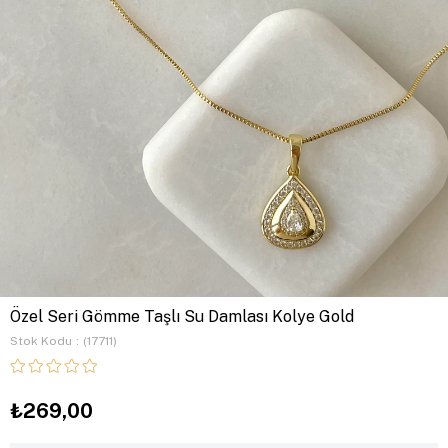
Özel Seri Gömme Taşlı Su Damlası Kolye Gold
Stok Kodu
(17711)
₺269,00