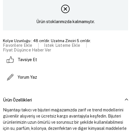
Ürün stoklarımızda kalmamıştır.
Kolye Uzunluğu : 48 cm'dir. Uzatma Zinciri 5 cm'dir.
Favorilere Ekle
İstek Listeme Ekle
Fiyat Düşünce Haber Ver
Tavsiye Et
Yorum Yaz
Ürün Özellikleri
Nişantaşı takıcı ve bijuteri mağazamızda zarif ve trend modellerini
güvenilir alışveriş ve ücretsiz kargo avantajıyla keşfedin. Bijuteri
ürünlerimizin uzun ömürlü ve sorunsuz bir şekilde kullanılabilmesi
için su, parfüm, kolonya, dezenfektan ve diğer kimyasal maddelerle