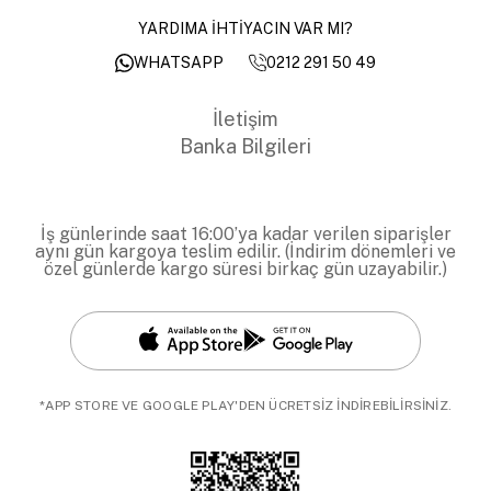
YARDIMA İHTİYACIN VAR MI?
0212 291 50 49
WHATSAPP
İletişim
Banka Bilgileri
İş günlerinde saat 16:00’ya kadar verilen siparişler
aynı gün kargoya teslim edilir. (İndirim dönemleri ve
özel günlerde kargo süresi birkaç gün uzayabilir.)
*APP STORE VE GOOGLE PLAY'DEN ÜCRETSİZ İNDİREBİLİRSİNİZ.