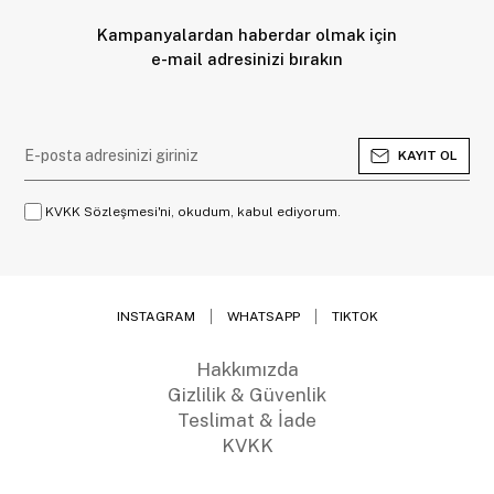
Kampanyalardan haberdar olmak için
e-mail adresinizi bırakın
KAYIT OL
KVKK Sözleşmesi'ni, okudum, kabul ediyorum.
INSTAGRAM
WHATSAPP
TIKTOK
Hakkımızda
Gizlilik & Güvenlik
Teslimat & İade
KVKK