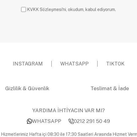
KVKK Sözleşmesi'ni, okudum, kabul ediyorum.
INSTAGRAM
WHATSAPP
TIKTOK
Gizlilik & Güvenlik
Teslimat & İade
YARDIMA İHTİYACIN VAR MI?
WHATSAPP
0212 291 50 49
 Hizmetlerimiz Hafta içi 08:30 ile 17:30 Saatleri Arasında Hizmet Verm