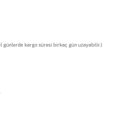
el günlerde kargo süresi birkaç gün uzayabilir.)
.