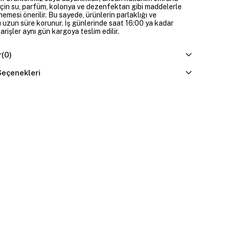
çin su, parfüm, kolonya ve dezenfektan gibi maddelerle
mesi önerilir. Bu sayede, ürünlerin parlaklığı ve
 uzun süre korunur. İş günlerinde saat 16:00 ya kadar
parişler aynı gün kargoya teslim edilir.
r
(0)
eçenekleri