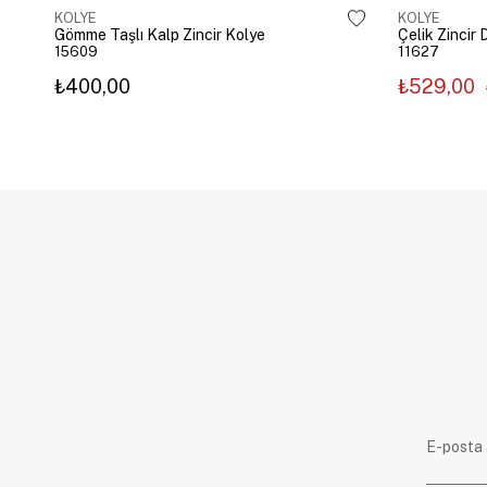
KOLYE
KOLYE
Gömme Taşlı Kalp Zincir Kolye
15609
11627
₺400,00
₺529,00