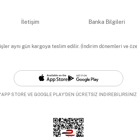
İletişim
Banka Bilgileri
işler aynı gün kargoya teslim edilir. (İndirim dönemleri ve öz
*APP STORE VE GOOGLE PLAY'DEN ÜCRETSİZ İNDİREBİLİRSİNİZ