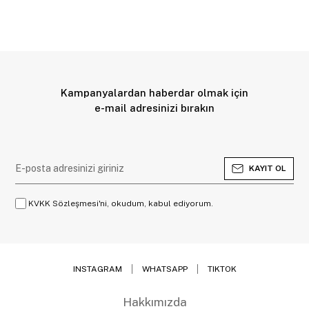
Kampanyalardan haberdar olmak için
e-mail adresinizi bırakın
KAYIT OL
KVKK Sözleşmesi'ni, okudum, kabul ediyorum.
INSTAGRAM
WHATSAPP
TIKTOK
Hakkımızda