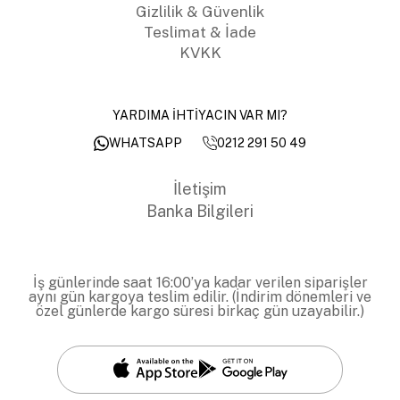
Gizlilik & Güvenlik
Teslimat & İade
KVKK
YARDIMA İHTİYACIN VAR MI?
0212 291 50 49
WHATSAPP
İletişim
Banka Bilgileri
İş günlerinde saat 16:00’ya kadar verilen siparişler
aynı gün kargoya teslim edilir. (İndirim dönemleri ve
özel günlerde kargo süresi birkaç gün uzayabilir.)