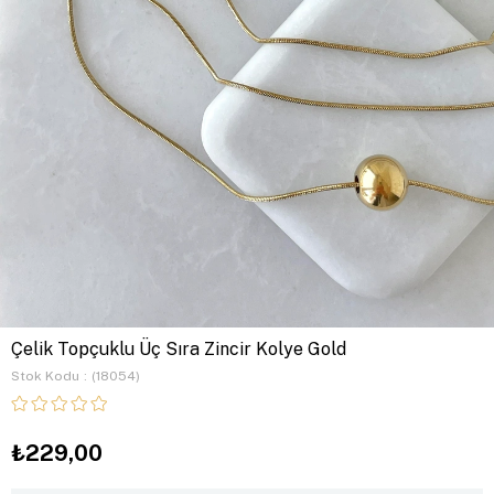
Çelik Topçuklu Üç Sıra Zincir Kolye Gold
Stok Kodu
(18054)
₺229,00