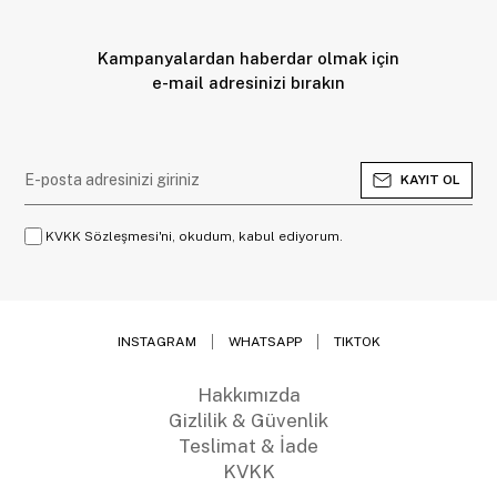
Kampanyalardan haberdar olmak için
e-mail adresinizi bırakın
KAYIT OL
KVKK Sözleşmesi'ni, okudum, kabul ediyorum.
INSTAGRAM
WHATSAPP
TIKTOK
Hakkımızda
Gizlilik & Güvenlik
Teslimat & İade
KVKK