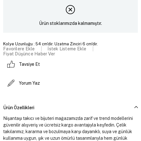
Ürün stoklarımızda kalmamıştır.
Kolye Uzunluğu : 54 cm'dir. Uzatma Zinciri 6 cm'dir.
Favorilere Ekle
İstek Listeme Ekle
Fiyat Düşünce Haber Ver
Tavsiye Et
Yorum Yaz
Ürün Özellikleri
Nişantaşı takıcı ve bijuteri mağazamızda zarif ve trend modellerini
güvenilir alışveriş ve ücretsiz kargo avantajıyla keşfedin. Çelik
takılarımız, kararma ve bozulmaya karşı dayanıklı, suya ve günlük
kullanıma uygun, şık ve uzun ömürlü tasarımlarıyla hem günlük