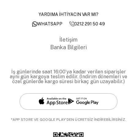
YARDIMA İHTİYACIN VAR MI?
0212 291 50 49
WHATSAPP
İletişim
Banka Bilgileri
İş günlerinde saat 16:00’ya kadar verilen siparişler
aynı gün kargoya teslim edilir. (İndirim dönemleri ve
özel günlerde kargo süresi birkaç gün uzayabilir.)
*APP STORE VE GOOGLE PLAY'DEN ÜCRETSİZ İNDİREBİLİRSİNİZ.