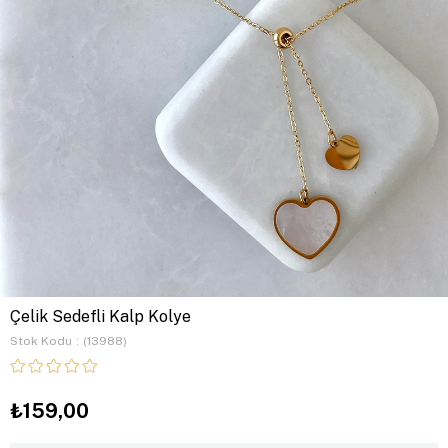
Çelik Sedefli Kalp Kolye
Stok Kodu
(13988)
₺159,00