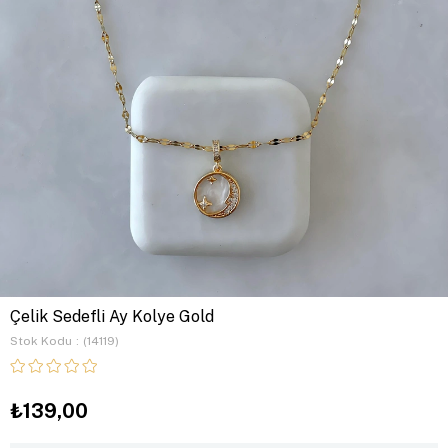
Çelik Sedefli Ay Kolye Gold
Stok Kodu
(14119)
₺139,00