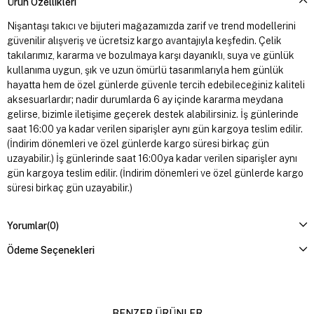
Ürün Özellikleri
Nişantaşı takıcı ve bijuteri mağazamızda zarif ve trend modellerini
güvenilir alışveriş ve ücretsiz kargo avantajıyla keşfedin. Çelik
takılarımız, kararma ve bozulmaya karşı dayanıklı, suya ve günlük
kullanıma uygun, şık ve uzun ömürlü tasarımlarıyla hem günlük
hayatta hem de özel günlerde güvenle tercih edebileceğiniz kaliteli
aksesuarlardır; nadir durumlarda 6 ay içinde kararma meydana
gelirse, bizimle iletişime geçerek destek alabilirsiniz. İş günlerinde
saat 16:00 ya kadar verilen siparişler aynı gün kargoya teslim edilir.
(İndirim dönemleri ve özel günlerde kargo süresi birkaç gün
uzayabilir.) İş günlerinde saat 16:00ya kadar verilen siparişler aynı
gün kargoya teslim edilir. (İndirim dönemleri ve özel günlerde kargo
süresi birkaç gün uzayabilir.)
Yorumlar
(0)
Ödeme Seçenekleri
BENZER ÜRÜNLER