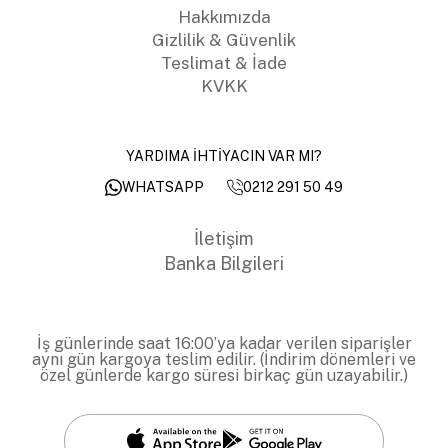
Hakkımızda
Gizlilik & Güvenlik
Teslimat & İade
KVKK
YARDIMA İHTİYACIN VAR MI?
0212 291 50 49
WHATSAPP
İletişim
Banka Bilgileri
İş günlerinde saat 16:00’ya kadar verilen siparişler
aynı gün kargoya teslim edilir. (İndirim dönemleri ve
özel günlerde kargo süresi birkaç gün uzayabilir.)