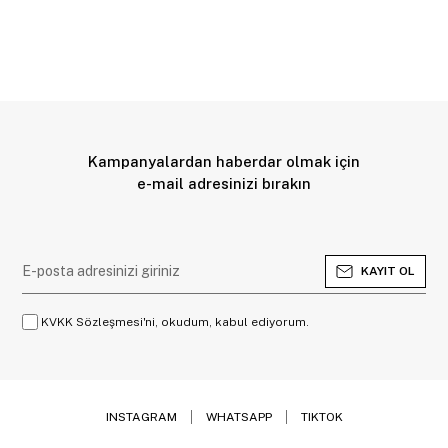
Kampanyalardan haberdar olmak için
e-mail adresinizi bırakın
KAYIT OL
KVKK Sözleşmesi'ni, okudum, kabul ediyorum.
INSTAGRAM
WHATSAPP
TIKTOK