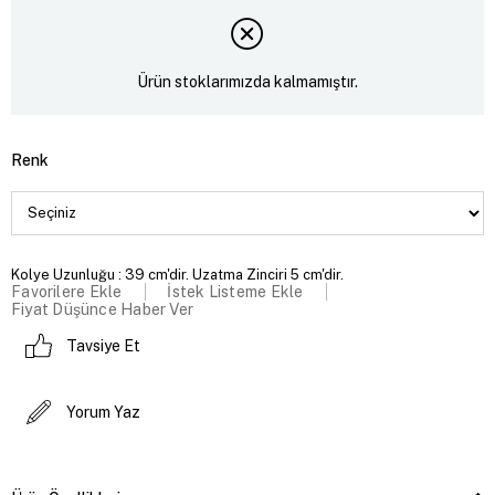
Ürün stoklarımızda kalmamıştır.
Renk
Kolye Uzunluğu : 39 cm'dir. Uzatma Zinciri 5 cm'dir.
Favorilere Ekle
İstek Listeme Ekle
Fiyat Düşünce Haber Ver
Tavsiye Et
Yorum Yaz