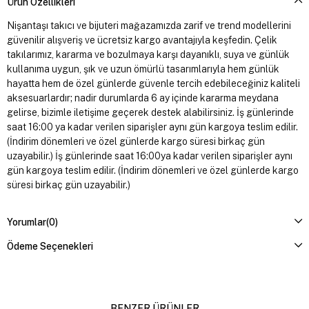
Ürün Özellikleri
Nişantaşı takıcı ve bijuteri mağazamızda zarif ve trend modellerini
güvenilir alışveriş ve ücretsiz kargo avantajıyla keşfedin. Çelik
takılarımız, kararma ve bozulmaya karşı dayanıklı, suya ve günlük
kullanıma uygun, şık ve uzun ömürlü tasarımlarıyla hem günlük
hayatta hem de özel günlerde güvenle tercih edebileceğiniz kaliteli
aksesuarlardır; nadir durumlarda 6 ay içinde kararma meydana
gelirse, bizimle iletişime geçerek destek alabilirsiniz. İş günlerinde
saat 16:00 ya kadar verilen siparişler aynı gün kargoya teslim edilir.
(İndirim dönemleri ve özel günlerde kargo süresi birkaç gün
uzayabilir.) İş günlerinde saat 16:00ya kadar verilen siparişler aynı
gün kargoya teslim edilir. (İndirim dönemleri ve özel günlerde kargo
süresi birkaç gün uzayabilir.)
Yorumlar
(0)
Ödeme Seçenekleri
BENZER ÜRÜNLER