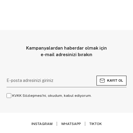
Kampanyalardan haberdar olmak için
e-mail adresinizi bırakın
KAYIT OL
KVKK Sözleşmesi'ni, okudum, kabul ediyorum.
INSTAGRAM
WHATSAPP
TIKTOK