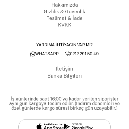
Hakkımızda
Gizlilik & Güvenlik
Teslimat & İade
KVKK
YARDIMA İHTİYACIN VAR MI?
0212 291 50 49
WHATSAPP
İletişim
Banka Bilgileri
İş günlerinde saat 16:00’ya kadar verilen siparişler
aynı gün kargoya teslim edilir. (İndirim dönemleri ve
özel günlerde kargo süresi birkaç gün uzayabilir.)