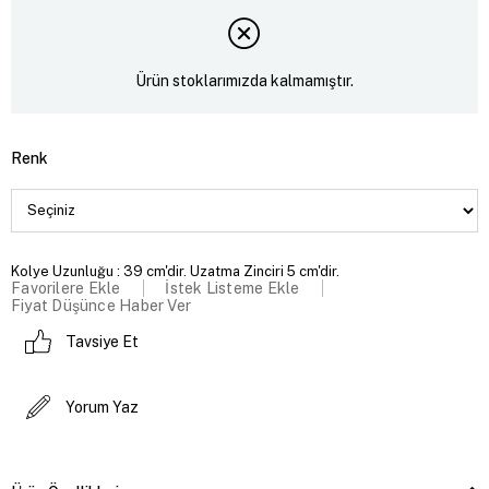
Ürün stoklarımızda kalmamıştır.
Renk
Kolye Uzunluğu : 39 cm'dir. Uzatma Zinciri 5 cm'dir.
Favorilere Ekle
İstek Listeme Ekle
Fiyat Düşünce Haber Ver
Tavsiye Et
Yorum Yaz