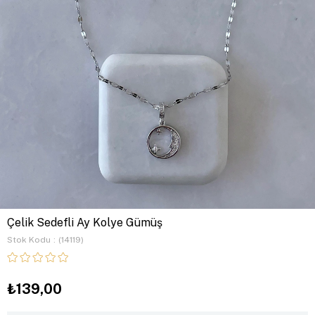
Çelik Sedefli Ay Kolye Gümüş
Stok Kodu
(14119)
₺139,00