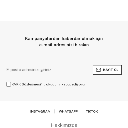
Kampanyalardan haberdar olmak için
e-mail adresinizi bırakın
KAYIT OL
KVKK Sözleşmesi'ni, okudum, kabul ediyorum.
INSTAGRAM
WHATSAPP
TIKTOK
Hakkımızda