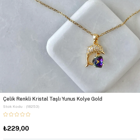
Çelik Renkli Kristal Taşlı Yunus Kolye Gold
Stok Kodu
(18253)
₺229,00