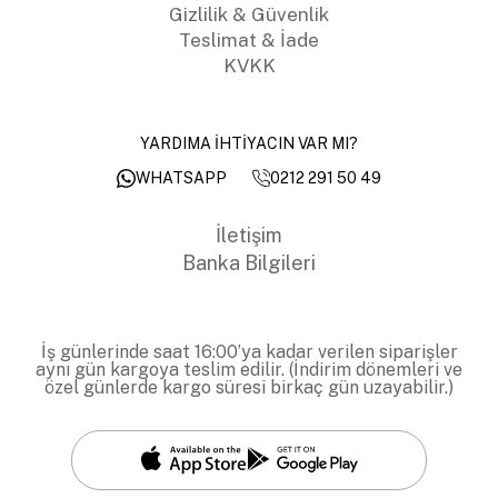
Gizlilik & Güvenlik
Teslimat & İade
KVKK
YARDIMA İHTİYACIN VAR MI?
0212 291 50 49
WHATSAPP
İletişim
Banka Bilgileri
İş günlerinde saat 16:00’ya kadar verilen siparişler
aynı gün kargoya teslim edilir. (İndirim dönemleri ve
özel günlerde kargo süresi birkaç gün uzayabilir.)