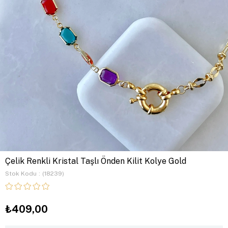
Çelik Renkli Kristal Taşlı Önden Kilit Kolye Gold
Stok Kodu
(18239)
₺409,00