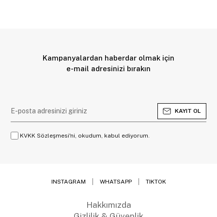
Kampanyalardan haberdar olmak için
e-mail adresinizi bırakın
KAYIT OL
KVKK Sözleşmesi'ni, okudum, kabul ediyorum.
INSTAGRAM
WHATSAPP
TIKTOK
Hakkımızda
Gizlilik & Güvenlik