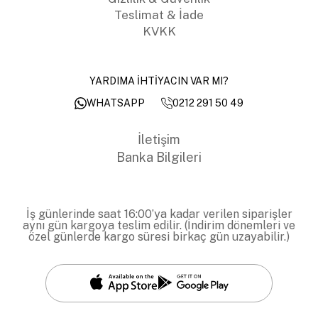
Teslimat & İade
KVKK
YARDIMA İHTİYACIN VAR MI?
0212 291 50 49
WHATSAPP
İletişim
Banka Bilgileri
İş günlerinde saat 16:00’ya kadar verilen siparişler
aynı gün kargoya teslim edilir. (İndirim dönemleri ve
özel günlerde kargo süresi birkaç gün uzayabilir.)