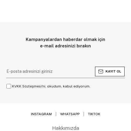
Kampanyalardan haberdar olmak için
e-mail adresinizi bırakın
KAYIT OL
KVKK Sözleşmesi'ni, okudum, kabul ediyorum.
INSTAGRAM
WHATSAPP
TIKTOK
Hakkımızda