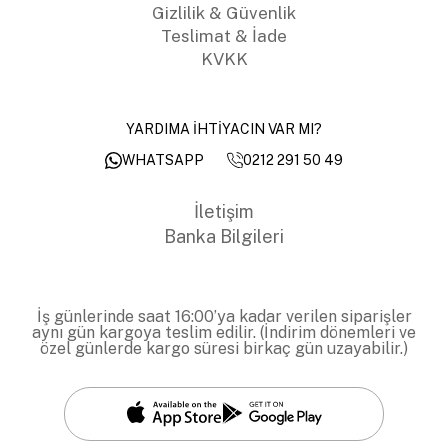
Gizlilik & Güvenlik
Teslimat & İade
KVKK
YARDIMA İHTİYACIN VAR MI?
0212 291 50 49
WHATSAPP
İletişim
Banka Bilgileri
İş günlerinde saat 16:00’ya kadar verilen siparişler
aynı gün kargoya teslim edilir. (İndirim dönemleri ve
özel günlerde kargo süresi birkaç gün uzayabilir.)