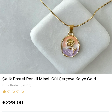
Çelik Pastel Renkli Mineli Gül Çerçeve Kolye Gold
Stok Kodu
(17390)
₺229,00