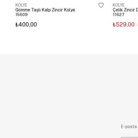
KOLYE
KOLYE
Gömme Taşlı Kalp Zincir Kolye
15609
11627
₺400,00
₺529,00