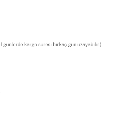
el günlerde kargo süresi birkaç gün uzayabilir.)
.