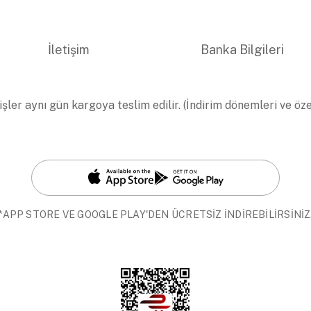
İletişim
Banka Bilgileri
işler aynı gün kargoya teslim edilir. (İndirim dönemleri ve öz
*APP STORE VE GOOGLE PLAY'DEN ÜCRETSİZ İNDİREBİLİRSİNİZ