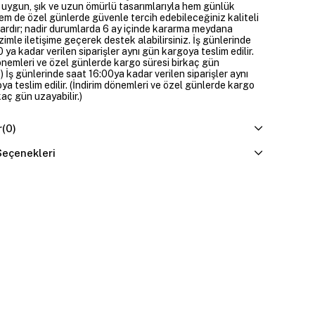
 uygun, şık ve uzun ömürlü tasarımlarıyla hem günlük
em de özel günlerde güvenle tercih edebileceğiniz kaliteli
ardır; nadir durumlarda 6 ay içinde kararma meydana
izimle iletişime geçerek destek alabilirsiniz. İş günlerinde
 ya kadar verilen siparişler aynı gün kargoya teslim edilir.
dönemleri ve özel günlerde kargo süresi birkaç gün
.) İş günlerinde saat 16:00ya kadar verilen siparişler aynı
a teslim edilir. (İndirim dönemleri ve özel günlerde kargo
kaç gün uzayabilir.)
r
(0)
eçenekleri