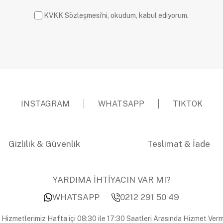
KVKK Sözleşmesi'ni, okudum, kabul ediyorum.
INSTAGRAM
WHATSAPP
TIKTOK
Gizlilik & Güvenlik
Teslimat & İade
YARDIMA İHTİYACIN VAR MI?
WHATSAPP
0212 291 50 49
 Hizmetlerimiz Hafta içi 08:30 ile 17:30 Saatleri Arasında Hizmet Verm