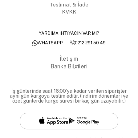
Teslimat & İade
KVKK
YARDIMA İHTİYACIN VAR MI?
0212 291 50 49
WHATSAPP
İletişim
Banka Bilgileri
İş günlerinde saat 16:00’ya kadar verilen siparişler
aynı gün kargoya teslim edilir. (İndirim dönemleri ve
özel günlerde kargo süresi birkaç gün uzayabilir.)