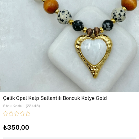
Çelik Opal Kalp Sallantılı Boncuk Kolye Gold
Stok Kodu
(22448)
₺350,00