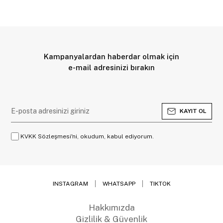
Kampanyalardan haberdar olmak için
e-mail adresinizi bırakın
KAYIT OL
KVKK Sözleşmesi'ni, okudum, kabul ediyorum.
INSTAGRAM
WHATSAPP
TIKTOK
Hakkımızda
Gizlilik & Güvenlik