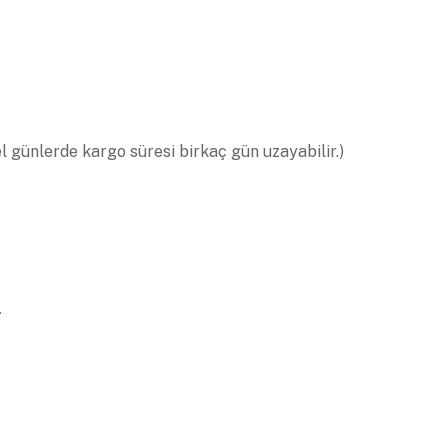
el günlerde kargo süresi birkaç gün uzayabilir.)
.