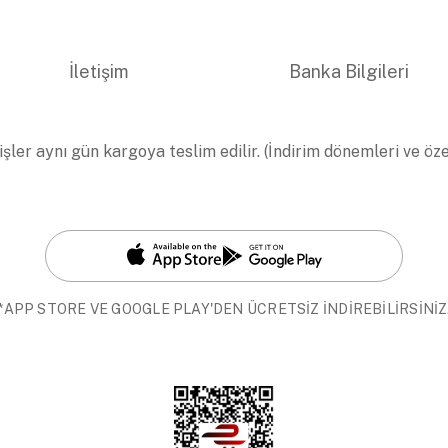
İletişim
Banka Bilgileri
işler aynı gün kargoya teslim edilir. (İndirim dönemleri ve öz
*APP STORE VE GOOGLE PLAY'DEN ÜCRETSİZ İNDİREBİLİRSİNİZ