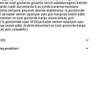
em de özel günlerde güvenle tercih edebileceğiniz kaliteli
ardır; nadir durumlarda 6 ay içinde kararma meydana
izimle iletişime geçerek destek alabilirsiniz. İş günlerinde
 ya kadar verilen siparişler aynı gün kargoya teslim edilir.
dönemleri ve özel günlerde kargo süresi birkaç gün
.) İş günlerinde saat 16:00ya kadar verilen siparişler aynı
a teslim edilir. (İndirim dönemleri ve özel günlerde kargo
kaç gün uzayabilir.)
r
(0)
eçenekleri