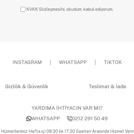
KVKK Sözleşmesi'ni, okudum, kabul ediyorum.
INSTAGRAM
WHATSAPP
TIKTOK
Gizlilik & Güvenlik
Teslimat & İade
YARDIMA İHTİYACIN VAR MI?
WHATSAPP
0212 291 50 49
 Hizmetlerimiz Hafta içi 08:30 ile 17:30 Saatleri Arasında Hizmet Verm