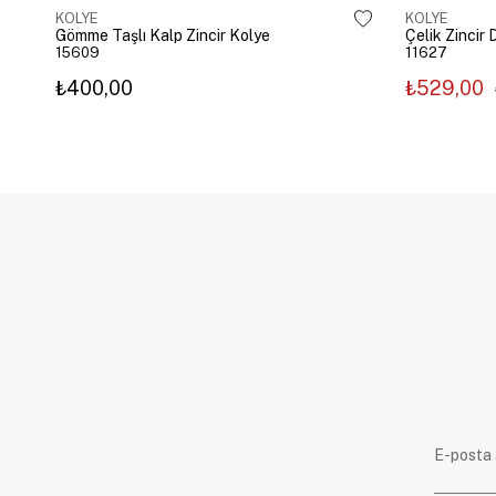
KOLYE
KOLYE
Gömme Taşlı Kalp Zincir Kolye
15609
11627
₺400,00
₺529,00