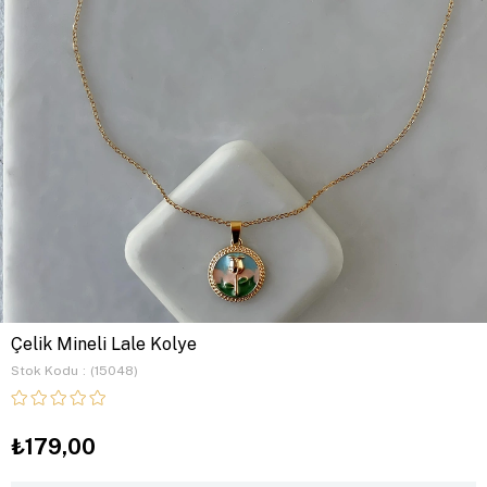
Çelik Mineli Lale Kolye
Stok Kodu
(15048)
₺179,00