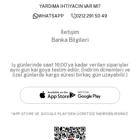
YARDIMA İHTİYACIN VAR MI?
0212 291 50 49
WHATSAPP
İletişim
Banka Bilgileri
İş günlerinde saat 16:00’ya kadar verilen siparişler
aynı gün kargoya teslim edilir. (İndirim dönemleri ve
özel günlerde kargo süresi birkaç gün uzayabilir.)
*APP STORE VE GOOGLE PLAY'DEN ÜCRETSİZ İNDİREBİLİRSİNİZ.