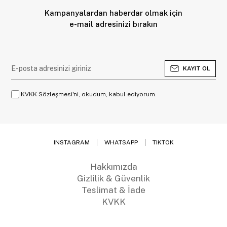
Kampanyalardan haberdar olmak için
e-mail adresinizi bırakın
KAYIT OL
KVKK Sözleşmesi'ni, okudum, kabul ediyorum.
INSTAGRAM
WHATSAPP
TIKTOK
Hakkımızda
Gizlilik & Güvenlik
Teslimat & İade
KVKK