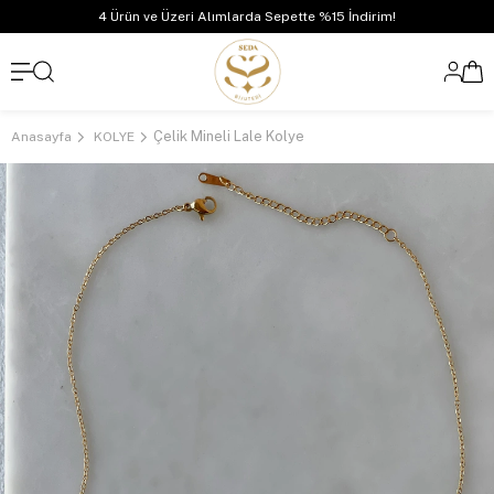
4 Ürün ve Üzeri Alımlarda Sepette %15 İndirim!
Çelik Mineli Lale Kolye
Anasayfa
KOLYE