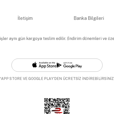
İletişim
Banka Bilgileri
işler aynı gün kargoya teslim edilir. (İndirim dönemleri ve öz
*APP STORE VE GOOGLE PLAY'DEN ÜCRETSİZ İNDİREBİLİRSİNİZ