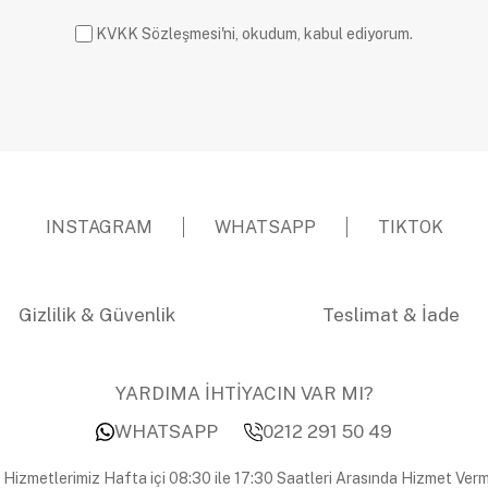
KVKK Sözleşmesi'ni, okudum, kabul ediyorum.
INSTAGRAM
WHATSAPP
TIKTOK
Gizlilik & Güvenlik
Teslimat & İade
YARDIMA İHTİYACIN VAR MI?
WHATSAPP
0212 291 50 49
 Hizmetlerimiz Hafta içi 08:30 ile 17:30 Saatleri Arasında Hizmet Verm