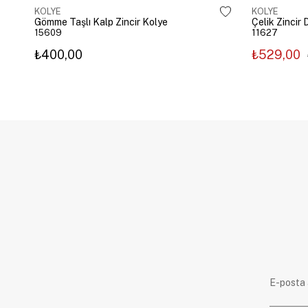
KOLYE
KOLYE
Gömme Taşlı Kalp Zincir Kolye
15609
11627
₺400,00
₺529,00