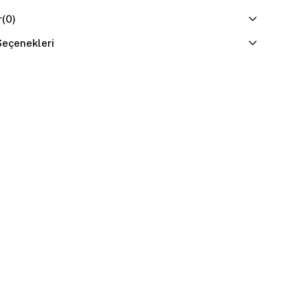
r
(0)
eçenekleri