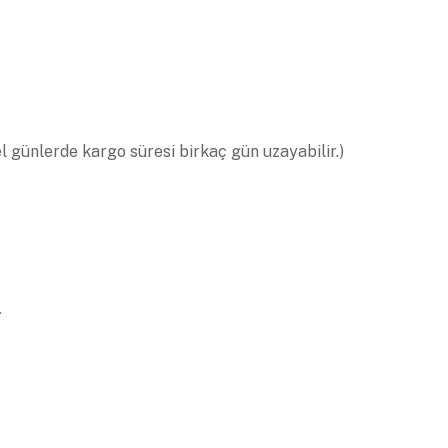
el günlerde kargo süresi birkaç gün uzayabilir.)
.