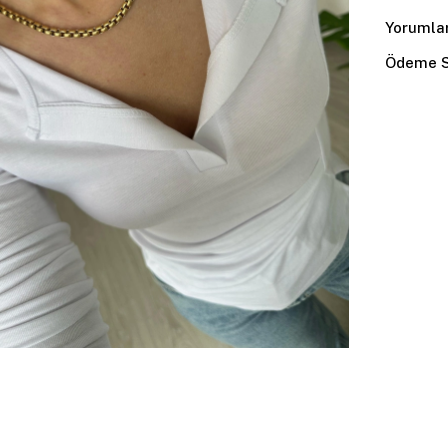
Yorumla
Ödeme S