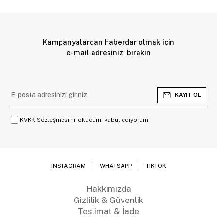
Kampanyalardan haberdar olmak için
e-mail adresinizi bırakın
KAYIT OL
KVKK Sözleşmesi'ni, okudum, kabul ediyorum.
INSTAGRAM
WHATSAPP
TIKTOK
Hakkımızda
Gizlilik & Güvenlik
Teslimat & İade