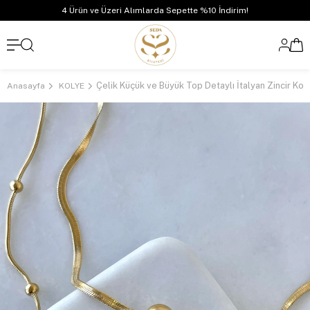
4 Ürün ve Üzeri Alımlarda Sepette %10 İndirim!
Anasayfa
KOLYE