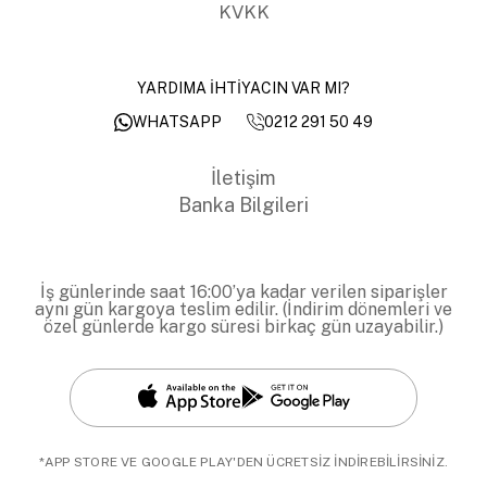
KVKK
YARDIMA İHTİYACIN VAR MI?
0212 291 50 49
WHATSAPP
İletişim
Banka Bilgileri
İş günlerinde saat 16:00’ya kadar verilen siparişler
aynı gün kargoya teslim edilir. (İndirim dönemleri ve
özel günlerde kargo süresi birkaç gün uzayabilir.)
*APP STORE VE GOOGLE PLAY'DEN ÜCRETSİZ İNDİREBİLİRSİNİZ.