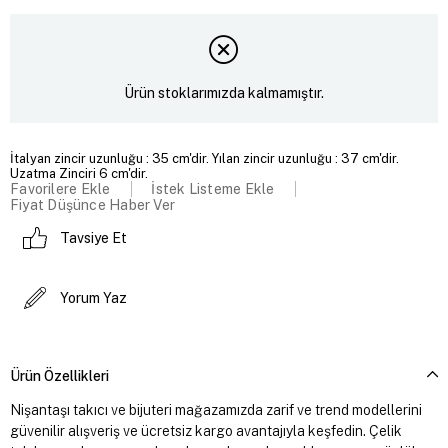
Ürün stoklarımızda kalmamıştır.
İtalyan zincir uzunluğu : 35 cm'dir. Yılan zincir uzunluğu : 37 cm'dir.
Uzatma Zinciri 6 cm'dir.
Favorilere Ekle
İstek Listeme Ekle
Fiyat Düşünce Haber Ver
Tavsiye Et
Yorum Yaz
Ürün Özellikleri
Nişantaşı takıcı ve bijuteri mağazamızda zarif ve trend modellerini
güvenilir alışveriş ve ücretsiz kargo avantajıyla keşfedin. Çelik